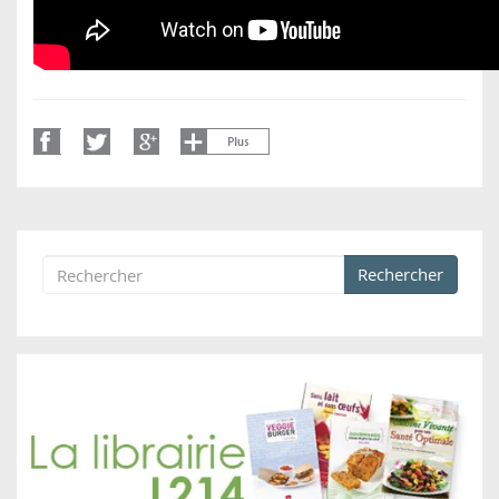
Rechercher
Formulaire de recherche
Rechercher