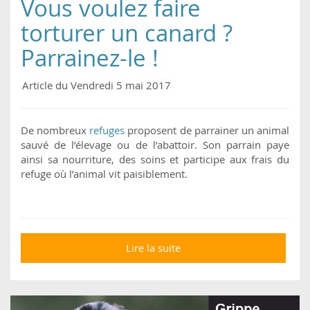
Vous voulez faire
torturer un canard ?
Parrainez-le !
Article du Vendredi 5 mai 2017
De nombreux
refuges
proposent de parrainer un animal
sauvé de l’élevage ou de l’abattoir. Son parrain paye
ainsi sa nourriture, des soins et participe aux frais du
refuge où l’animal vit paisiblement.
Lire la suite
de Vous voulez faire
torturer un canard ?
Parrainez-le !