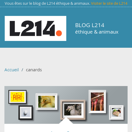
Aller au contenu principal
Vous êtes sur le blog de L214 éthique & animaux.
Visiter le site de L214
BLOG L214
éthique & animaux
Accueil
canards