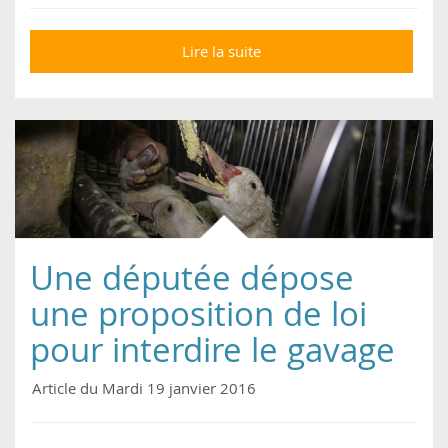
Lire la suite
de Grippe aviaire :
chronique d’un
massacre
Une députée dépose
une proposition de loi
pour interdire le gavage
Article du Mardi 19 janvier 2016