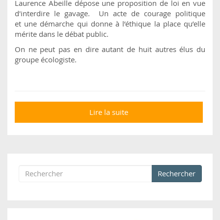
Laurence Abeille dépose une proposition de loi en vue
d'interdire le gavage. Un acte de courage politique
et une démarche qui donne à l’éthique la place qu’elle
mérite dans le débat public.
On ne peut pas en dire autant de huit autres élus du
groupe écologiste.
Lire la suite
de Une députée
dépose une
proposition de loi
pour interdire le
gavage
Rechercher
Formulaire de recherche
Rechercher