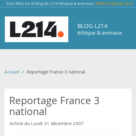
Aller au contenu principal
Vous êtes sur le blog de L214 éthique & animaux.
Visiter le site de L214
BLOG L214
éthique & animaux
Accueil
Reportage France 3 national
Reportage France 3
national
Article du Lundi 31 décembre 2007