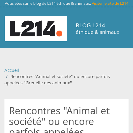
Aller au contenu principal
Vous êtes sur le blog de L214 éthique & animaux.
Visiter le site de L214
BLOG L214
éthique & animaux
Accueil
Rencontres "Animal et société" ou encore parfois
appelées "Grenelle des animaux"
Rencontres "Animal et
société" ou encore
parfois appelées