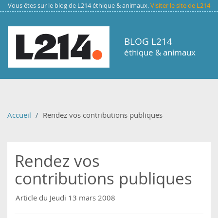
Aller au contenu principal
Vous êtes sur le blog de L214 éthique & animaux.
Visiter le site de L214
BLOG L214
éthique & animaux
Accueil
Rendez vos contributions publiques
Rendez vos
contributions publiques
Article du Jeudi 13 mars 2008