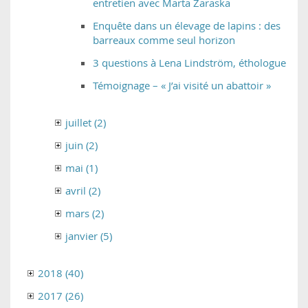
entretien avec Marta Zaraska
Enquête dans un élevage de lapins : des
barreaux comme seul horizon
3 questions à Lena Lindström, éthologue
Témoignage – « J’ai visité un abattoir »
juillet (2)
juin (2)
mai (1)
avril (2)
mars (2)
janvier (5)
2018 (40)
2017 (26)