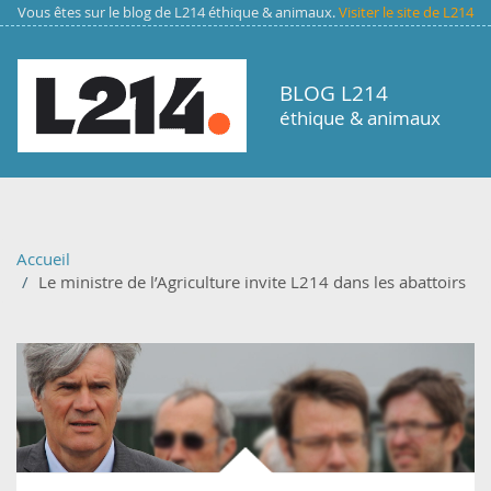
Aller au contenu principal
Vous êtes sur le blog de L214 éthique & animaux.
Visiter le site de L214
BLOG L214
éthique & animaux
Accueil
Le ministre de l’Agriculture invite L214 dans les abattoirs