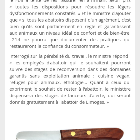
le Foll a tenté de les rassurer en affirmant avoir pris
« toutes les dispositions pour résoudre les légers
dysfonctionnements constatés. » Et le ministre d’ajouter
que « si tous les abattoirs disposent d'un agrément, c'est
bien qu'ils sont parfaitement en règle et garantissent
aux animaux un niveau idéal de confort et de bien-être.
L214 ne pourra que documenter des pratiques qui
restaureront la confiance du consommateur. »
Interrogé sur la pénibilité du travail, le ministre répond :
« les employés d'abattoir qui le souhaitent pourront
suivre des stages de reconversion dans des domaines
garantis sans exploitation animale : cuisine vegan,
refuges pour animaux, éthologie… Quant à ceux qui
expriment le souhait de rester à l'abattoir, le ministère
dispensera des stages de lanceurs d'alerte, qui seront
donnés gratuitement à l'abattoir de Limoges. »