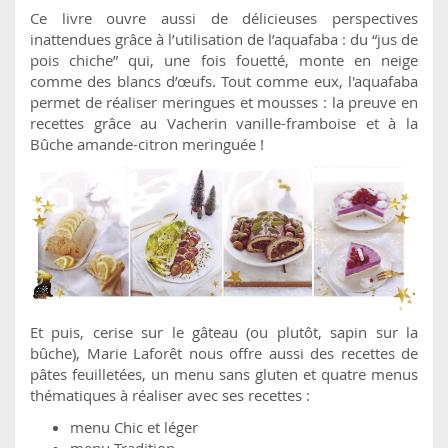
Ce livre ouvre aussi de délicieuses perspectives
inattendues grâce à l’utilisation de l’aquafaba : du “jus de
pois chiche” qui, une fois fouetté, monte en neige
comme des blancs d’œufs. Tout comme eux, l'aquafaba
permet de réaliser meringues et mousses : la preuve en
recettes grâce au Vacherin vanille-framboise et à la
Bûche amande-citron meringuée !
Et puis, cerise sur le gâteau (ou plutôt, sapin sur la
bûche), Marie Laforêt nous offre aussi des recettes de
pâtes feuilletées, un menu sans gluten et quatre menus
thématiques à réaliser avec ses recettes :
menu Chic et léger
menu Tradition