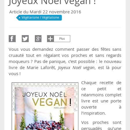
Joyeux Noël vegan !
Article du Mardi 22 novembre 2016
Végétarisme / Végétalisme
Vous vous demandez comment passer des fêtes sans
cruauté tout en régalant vos proches et sans regards
moqueurs ? Pas de panique, c’est possible : le nouveau
livre de Marie Laforêt,
Joyeux Noël vegan
, est là pour
vous !
Chaque recette de
ce petit et
néanmoins complet
livre est une porte
ouverte à
l’inspiration.
Vos proches sont
persuadés qu’une