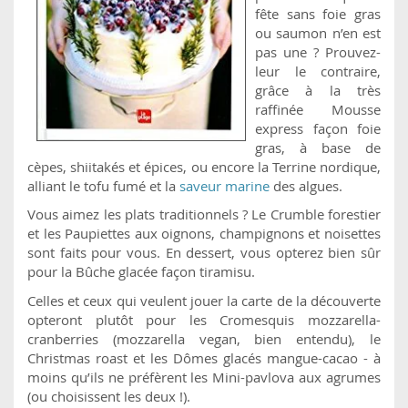
fête sans foie gras
ou saumon n’en est
pas une ? Prouvez-
leur le contraire,
grâce à la très
raffinée Mousse
express façon foie
gras, à base de
cèpes, shiitakés et épices, ou encore la Terrine nordique,
alliant le tofu fumé et la
saveur marine
des algues.
Vous aimez les plats traditionnels ? Le Crumble forestier
et les Paupiettes aux oignons, champignons et noisettes
sont faits pour vous. En dessert, vous opterez bien sûr
pour la Bûche glacée façon tiramisu.
Celles et ceux qui veulent jouer la carte de la découverte
opteront plutôt pour les Cromesquis mozzarella-
cranberries (mozzarella vegan, bien entendu), le
Christmas roast et les Dômes glacés mangue-cacao - à
moins qu’ils ne préfèrent les Mini-pavlova aux agrumes
(ou choisissent les deux !).