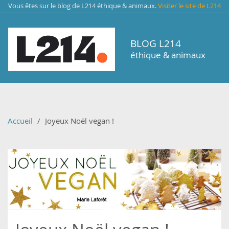
Aller au contenu principal
Vous êtes sur le blog de L214 éthique & animaux.
Visiter le site de L214
BLOG L214
éthique & animaux
Accueil
Joyeux Noël vegan !