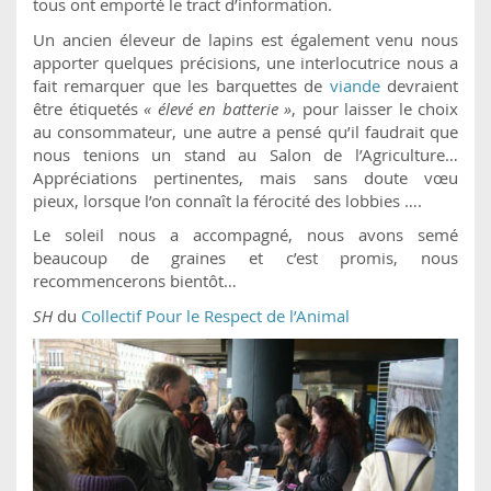
tous ont emporté le tract d’information.
Un ancien éleveur de lapins est également venu nous
apporter quelques précisions, une interlocutrice nous a
fait remarquer que les barquettes de
viande
devraient
être étiquetés
« élevé en batterie »
, pour laisser le choix
au consommateur, une autre a pensé qu’il faudrait que
nous tenions un stand au Salon de l’Agriculture…
Appréciations pertinentes, mais sans doute vœu
pieux, lorsque l’on connaît la férocité des lobbies ….
Le soleil nous a accompagné, nous avons semé
beaucoup de graines et c’est promis, nous
recommencerons bientôt…
SH
du
Collectif Pour le Respect de l’Animal