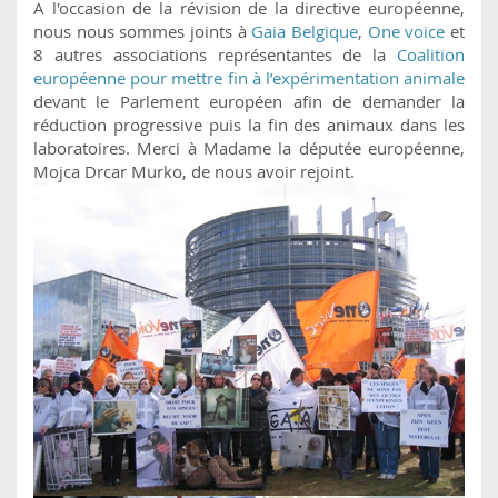
A l'occasion de la révision de la directive européenne,
nous nous sommes joints à
Gaia Belgique
,
One voice
et
8 autres associations représentantes de la
Coalition
européenne pour mettre fin à l’expérimentation animale
devant le Parlement européen afin de demander la
réduction progressive puis la fin des animaux dans les
laboratoires. Merci à Madame la députée européenne,
Mojca Drcar Murko, de nous avoir rejoint.