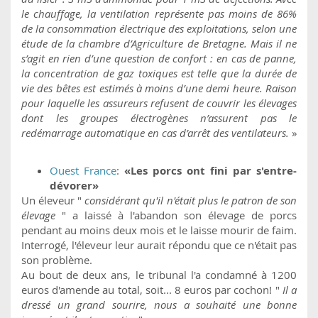
le chauffage, la ventilation représente pas moins de 86%
de la consommation électrique des exploitations, selon une
étude de la chambre d’Agriculture de Bretagne. Mais il ne
s’agit en rien d’une question de confort : en cas de panne,
la concentration de gaz toxiques est telle que la durée de
vie des bêtes est estimés à moins d’une demi heure. Raison
pour laquelle les assureurs refusent de couvrir les élevages
dont les groupes électrogènes n’assurent pas le
redémarrage automatique en cas d’arrêt des ventilateurs.
»
Ouest France
:
«Les porcs ont fini par s'entre-
dévorer»
Un éleveur "
considérant qu'il n'était plus le patron de son
élevage
" a laissé à l'abandon son élevage de porcs
pendant au moins deux mois et le laisse mourir de faim.
Interrogé, l'éleveur leur aurait répondu que ce n'était pas
son problème.
Au bout de deux ans, le tribunal l'a condamné à 1200
euros d'amende au total, soit... 8 euros par cochon! "
Il a
dressé un grand sourire, nous a souhaité une bonne