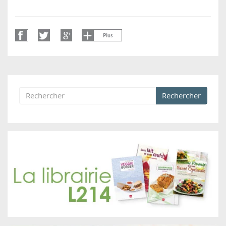
Rechercher
Formulaire de recherche
Rechercher