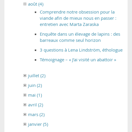
août (4)
Comprendre notre obsession pour la
viande afin de mieux nous en passer :
entretien avec Marta Zaraska
Enquête dans un élevage de lapins : des
barreaux comme seul horizon
3 questions à Lena Lindström, éthologue
Témoignage – « J’ai visité un abattoir »
juillet (2)
juin (2)
mai (1)
avril (2)
mars (2)
janvier (5)