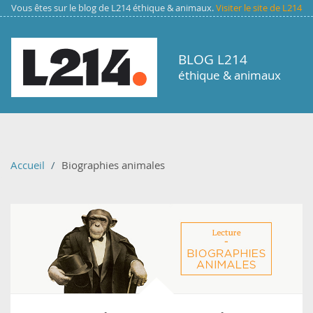
Aller au contenu principal
Vous êtes sur le blog de L214 éthique & animaux.
Visiter le site de L214
BLOG L214
éthique & animaux
Accueil
Biographies animales