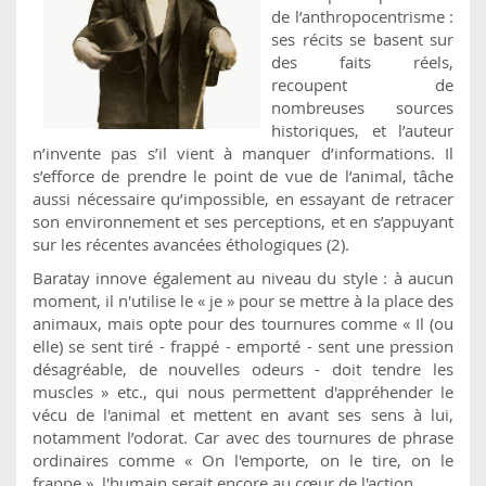
de l’anthropocentrisme :
ses récits se basent sur
des faits réels,
recoupent de
nombreuses sources
historiques, et l’auteur
n’invente pas s’il vient à manquer d’informations. Il
s’efforce de prendre le point de vue de l’animal, tâche
aussi nécessaire qu’impossible, en essayant de retracer
son environnement et ses perceptions, et en s’appuyant
sur les récentes avancées éthologiques (2).
Baratay innove également au niveau du style : à aucun
moment, il n'utilise le « je » pour se mettre à la place des
animaux, mais opte pour des tournures comme « Il (ou
elle) se sent tiré - frappé - emporté - sent une pression
désagréable, de nouvelles odeurs - doit tendre les
muscles » etc., qui nous permettent d'appréhender le
vécu de l'animal et mettent en avant ses sens à lui,
notamment l’odorat. Car avec des tournures de phrase
ordinaires comme « On l'emporte, on le tire, on le
frappe », l'humain serait encore au cœur de l'action.