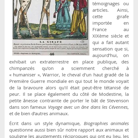
témoignages ou
articles. Ainsi,
cette girafe
importée en
France au
XIXème siècle et
qui a fait autant
sensation que si,
aujourd’hui, on
exhibait un extraterrestre en place publique, des
chimpanzés qu’on a sciemment cherché à
« humaniser », Warrior, le cheval d'un haut gradé de la
Première Guerre mondiale en qui tout le monde voyait
de la bravoure alors qu'il était peut-être tétanisé de
peur. Il se place également du côté de Modestine, la
petite ânesse contrainte de porter le bât de Stevenson
dans son fameux
Voyage avec un âne dans les Cévennes
,
et de bien d’autres animaux.
Écrit dans un style dynamique,
Biographies animales
questionne aussi bien sûr notre rapport aux animaux et
souligne les ajustements réciproques qui ont eu lieu, les