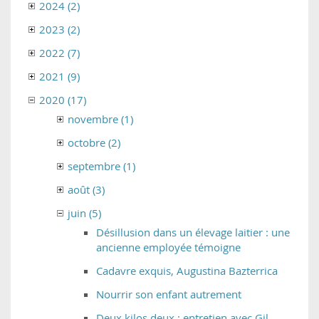
2024 (2)
2023 (2)
2022 (7)
2021 (9)
2020 (17)
novembre (1)
octobre (2)
septembre (1)
août (3)
juin (5)
Désillusion dans un élevage laitier : une
ancienne employée témoigne
Cadavre exquis, Augustina Bazterrica
Nourrir son enfant autrement
Deux kilos deux : entretien avec Gil