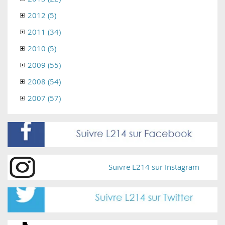
2012 (5)
2011 (34)
2010 (5)
2009 (55)
2008 (54)
2007 (57)
Suivre L214 sur Instagram