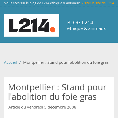
Aller au contenu principal
Vous êtes sur le blog de L214 éthique & animaux.
Visiter le site de L214
BLOG L214
éthique & animaux
Accueil
Montpellier : Stand pour l'abolition du foie gras
Montpellier : Stand pour
l'abolition du foie gras
Article du Vendredi 5 décembre 2008