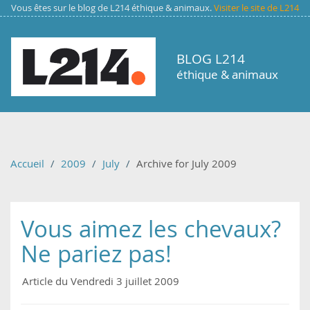
Aller au contenu principal
Vous êtes sur le blog de L214 éthique & animaux.
Visiter le site de L214
BLOG L214
éthique & animaux
Accueil
2009
July
Archive for July 2009
Vous aimez les chevaux?
Ne pariez pas!
Article du Vendredi 3 juillet 2009