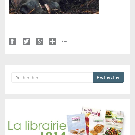
Rechercher
Formulaire de recherche
Rechercher