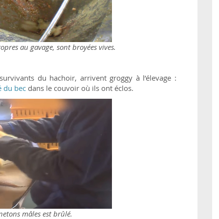
opres au gavage, sont broyées vives.
urvivants du hachoir, arrivent groggy à l’élevage :
é du bec
dans le couvoir où ils ont éclos.
netons mâles est brûlé.