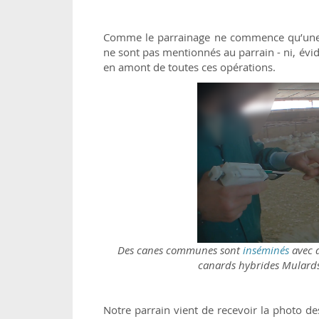
Comme le parrainage ne commence qu’une fo
ne sont pas mentionnés au parrain - ni, évi
en amont de toutes ces opérations.
Des canes communes sont
inséminés
avec 
canards hybrides Mulards,
Notre parrain vient de recevoir la photo des