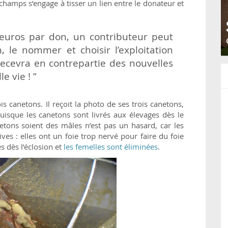
 champs s’engage à tisser un lien entre le donateur et
 euros par don, un contributeur peut
 le nommer et choisir l’exploitation
l recevra en contrepartie des nouvelles
e vie ! ”
 canetons. Il reçoit la photo de ses trois canetons,
uisque les canetons sont livrés aux élevages dès le
netons soient des mâles n’est pas un hasard, car les
ves : elles ont un foie trop nervé pour faire du foie
s dès l’éclosion et
les femelles sont éliminées
.