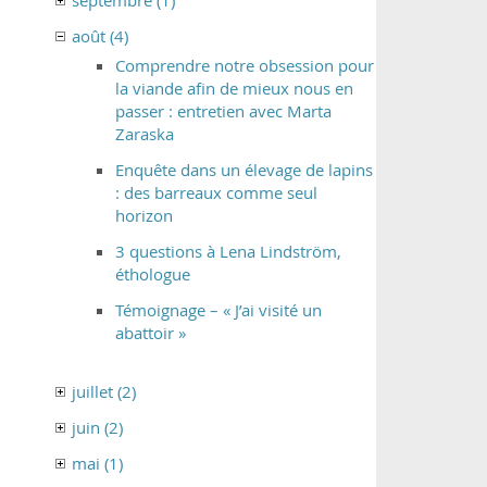
septembre (1)
août (4)
Comprendre notre obsession pour
la viande afin de mieux nous en
passer : entretien avec Marta
Zaraska
Enquête dans un élevage de lapins
: des barreaux comme seul
horizon
3 questions à Lena Lindström,
éthologue
Témoignage – « J’ai visité un
abattoir »
juillet (2)
juin (2)
mai (1)