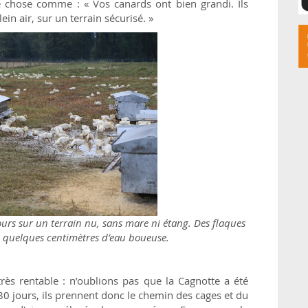
 chose comme : « Vos canards ont bien grandi. Ils
n air, sur un terrain sécurisé. »
urs sur un terrain nu, sans mare ni étang. Des flaques
is quelques centimètres d’eau boueuse.
rès rentable : n’oublions pas que la Cagnotte a été
80 jours, ils prennent donc le chemin des cages et du