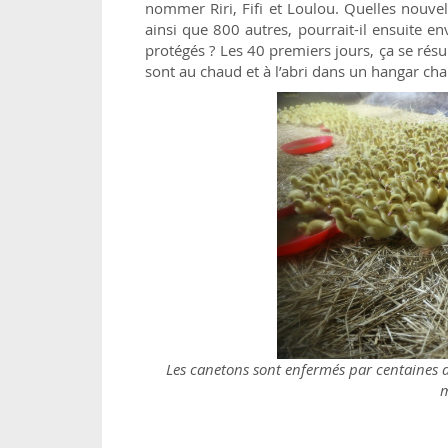
nommer Riri, Fifi et Loulou. Quelles nouvel
ainsi que 800 autres, pourrait-il ensuite e
protégés ? Les 40 premiers jours, ça se rés
sont au chaud et à l’abri dans un hangar cha
Les canetons sont enfermés par centaines d
m