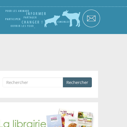
Rechercher
Formulaire de recherche
Rechercher