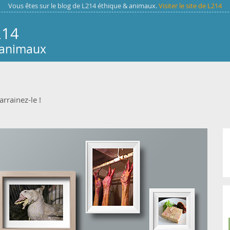
Vous êtes sur le blog de L214 éthique & animaux.
Visiter le site de L214
214
 animaux
arrainez-le !