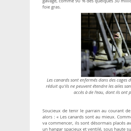
gavage, comme 90 % des quelques 30 millio
foie gras.
Les canards sont enfermés dans des cages de b
réduit qu'ils ne peuvent étendre les ailes sa
accès à de l’eau, dont ils ont
Soucieux de tenir le parrain au courant de l
alors : « Les canards sont au mieux. Comme
va commencer, ils sont désormais placés av
un hangar spacieux et ventilé, sous haute su