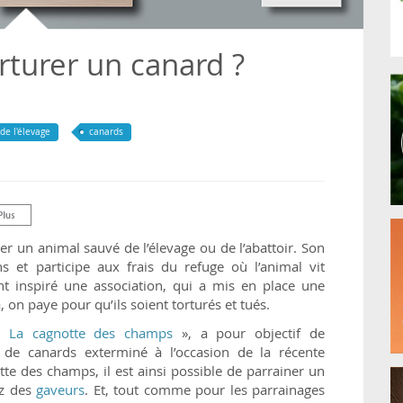
rturer un canard ?
 de l'élevage
canards
r un animal sauvé de l’élevage ou de l’abattoir. Son
ns et participe aux frais du refuge où l’animal vit
ent inspiré une association, qui a mis en place une
 on paye pour qu’ils soient torturés et tués.
 «
La cagnotte des champs
», a pour objectif de
l de canards exterminé à l’occasion de la récente
tte des champs, il est ainsi possible de parrainer un
ez des
gaveurs
. Et, tout comme pour les parrainages