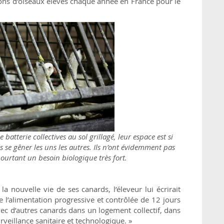
ns d'oiseaux élevés chaque année en France pour le
atterie collectives au sol grillagé, leur espace est si
ns se gêner les uns les autres. Ils n’ont évidemment pas
 pourtant un besoin biologique très fort.
a nouvelle vie de ses canards, l’éleveur lui écrirait
 l’alimentation progressive et contrôlée de 12 jours
ec d’autres canards dans un logement collectif, dans
rveillance sanitaire et technologique. »