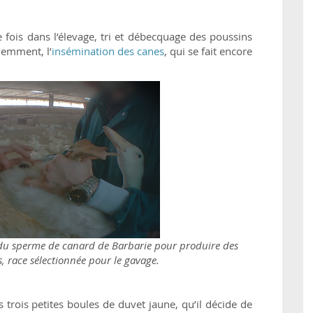
is dans l’élevage, tri et débecquage des poussins
demment, l’
insémination des canes
, qui se fait encore
du sperme de canard de Barbarie pour produire des
 race sélectionnée pour le gavage.
 trois petites boules de duvet jaune, qu’il décide de