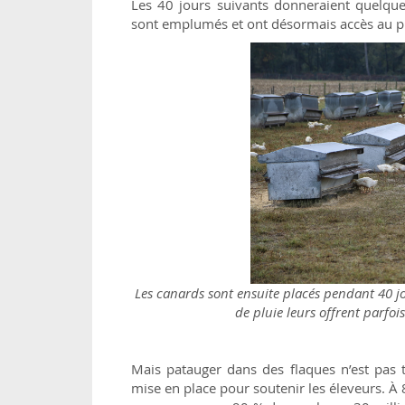
Les 40 jours suivants donneraient quelque
sont emplumés et ont désormais accès au plei
Les canards sont ensuite placés pendant 40 jo
de pluie leurs offrent parfo
Mais patauger dans des flaques n’est pas t
mise en place pour soutenir les éleveurs. À 