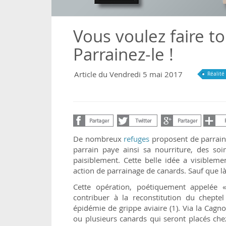
Vous voulez faire to
Parrainez-le !
Article du Vendredi 5 mai 2017
Réalité
De nombreux
refuges
proposent de parraine
parrain paye ainsi sa nourriture, des soi
paisiblement. Cette belle idée a visiblem
action de parrainage de canards. Sauf que là,
Cette opération, poétiquement appelée
contribuer à la reconstitution du chepte
épidémie de grippe aviaire (1). Via la Cagno
ou plusieurs canards qui seront placés ch