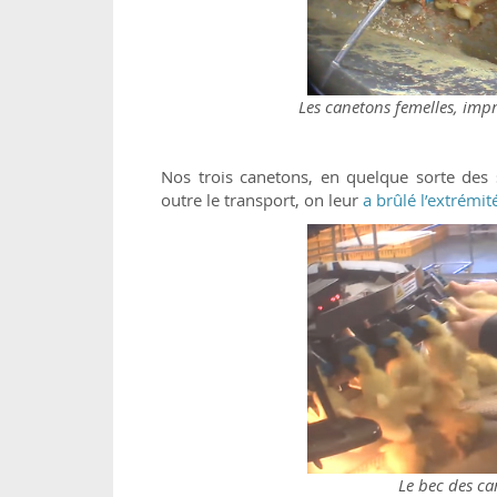
Les canetons femelles, impr
Nos trois canetons, en quelque sorte des s
outre le transport, on leur
a brûlé l’extrémit
Le bec des ca