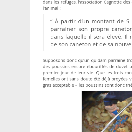
dans les refuges, l’association Cagnotte des
l’animal :
“ À partir d’un montant de 5
parrainer son propre caneton,
dans laquelle il sera élevé. I
de son caneton et de sa nouvell
Supposons donc qu’un quidam parraine trois
des poussins encore ébouriffés de duvet p
premier jour de leur vie. Que les trois ca
femelles ont sans doute été déjà broyées vi
gras acceptable – les poussins sont donc trié