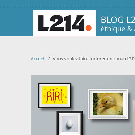
Aller au contenu principal
BLOG L
éthique &
Accueil
Vous voulez faire torturer un canard ? P