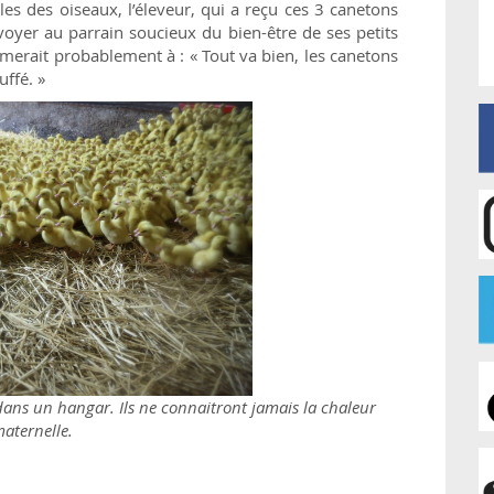
les des oiseaux, l’éleveur, qui a reçu ces 3 canetons
nvoyer au parrain soucieux du bien-être de ses petits
umerait probablement à : « Tout va bien, les canetons
uffé. »
ans un hangar. Ils ne connaitront jamais la chaleur
aternelle.