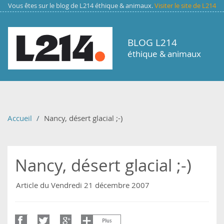
Aller au contenu principal
Vous êtes sur le blog de L214 éthique & animaux.
Visiter le site de L214
BLOG L214
éthique & animaux
Accueil
Nancy, désert glacial ;-)
Nancy, désert glacial ;-)
Article du Vendredi 21 décembre 2007