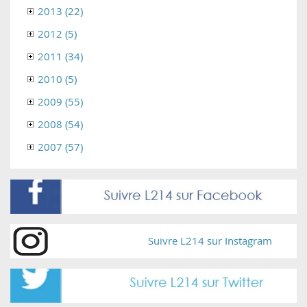
2013 (22)
2012 (5)
2011 (34)
2010 (5)
2009 (55)
2008 (54)
2007 (57)
Suivre L214 sur Instagram