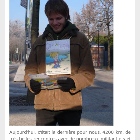
Aujourd'hui, c'était la dernière pour nous, 4200 km, de
très belles rencontres avec de nombreux militant-e-s et