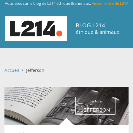
Aller au contenu principal
Vous êtes sur le blog de L214 éthique & animaux.
Visiter le site de L214
BLOG L214
éthique & animaux
Accueil
Jefferson