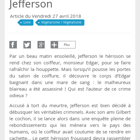
Jefferson
Article du Vendredi 27 avril 2018
Livre
Végétarisme / Végétalisme
Par un beau matin ensoleillé, Jefferson le hérisson se
rend chez son coiffeur, monsieur Edgar, pour se faire
rafraîchir la houppette. Mais lorsqu’il pousse les portes
du salon de coiffure, il découvre le corps d’Edgar
baignant dans une mare de sang : le malheureux
blaireau a été assassiné ! Qui est l’auteur de ce crime
odieux ?
Accusé à tort du meurtre, Jefferson est bien décidé à
débusquer les véritables criminels. Avec son ami Gilbert
le cochon, il se lance alors dans une enquête pleine de
rebondissements qui les mènera vers le pays des
humains, où le coiffeur avait coutume de se rendre en
cachette… Le petit hérisson froussard devra rassembler