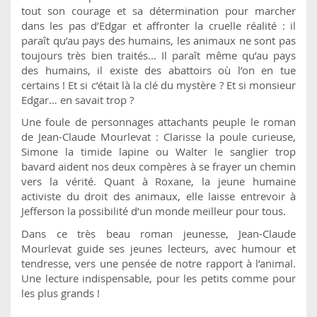
tout son courage et sa détermination pour marcher
dans les pas d’Edgar et affronter la cruelle réalité : il
paraît qu’au pays des humains, les animaux ne sont pas
toujours très bien traités... Il paraît même qu’au pays
des humains, il existe des abattoirs où l’on en tue
certains ! Et si c’était là la clé du mystère ? Et si monsieur
Edgar… en savait trop ?
Une foule de personnages attachants peuple le roman
de Jean-Claude Mourlevat : Clarisse la poule curieuse,
Simone la timide lapine ou Walter le sanglier trop
bavard aident nos deux compères à se frayer un chemin
vers la vérité. Quant à Roxane, la jeune humaine
activiste du droit des animaux, elle laisse entrevoir à
Jefferson la possibilité d’un monde meilleur pour tous.
Dans ce très beau roman jeunesse, Jean-Claude
Mourlevat guide ses jeunes lecteurs, avec humour et
tendresse, vers une pensée de notre rapport à l’animal.
Une lecture indispensable, pour les petits comme pour
les plus grands !