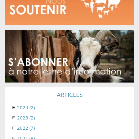
ARTICLES
2024 (2)
2023 (2)
2022 (7)
2021 (9)