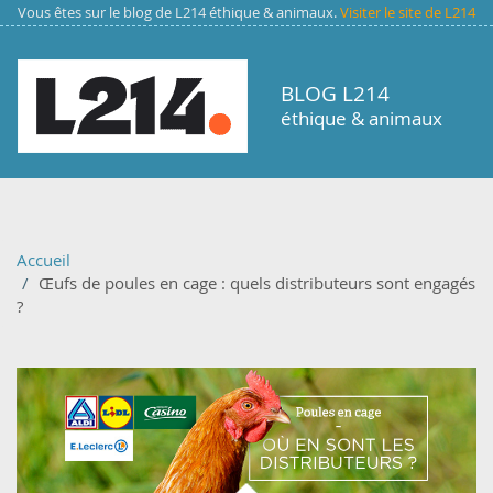
Aller au contenu principal
Vous êtes sur le blog de L214 éthique & animaux.
Visiter le site de L214
BLOG L214
éthique & animaux
Accueil
Œufs de poules en cage : quels distributeurs sont engagés
?