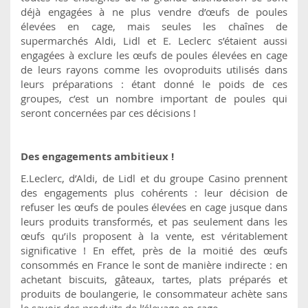
déjà engagées à ne plus vendre d’œufs de poules
élevées en cage, mais seules les chaînes de
supermarchés Aldi, Lidl et E. Leclerc s’étaient aussi
engagées à exclure les œufs de poules élevées en cage
de leurs rayons comme les ovoproduits utilisés dans
leurs préparations : étant donné le poids de ces
groupes, c’est un nombre important de poules qui
seront concernées par ces décisions !
Des engagements ambitieux !
E.Leclerc, d’Aldi, de Lidl et du groupe Casino prennent
des engagements plus cohérents : leur décision de
refuser les œufs de poules élevées en cage jusque dans
leurs produits transformés, et pas seulement dans les
œufs qu’ils proposent à la vente, est véritablement
significative ! En effet, près de la moitié des œufs
consommés en France le sont de manière indirecte : en
achetant biscuits, gâteaux, tartes, plats préparés et
produits de boulangerie, le consommateur achète sans
le savoir des produits de l’élevage en cage.