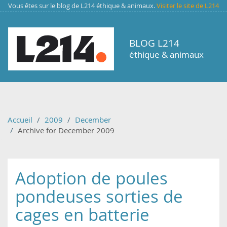
Aller au contenu principal
Vous êtes sur le blog de L214 éthique & animaux.
Visiter le site de L214
BLOG L214
éthique & animaux
Accueil
2009
December
Archive for December 2009
Adoption de poules
pondeuses sorties de
cages en batterie