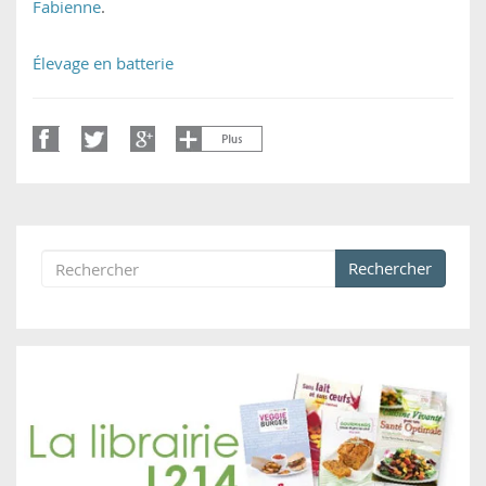
Fabienne
.
Élevage en batterie
Rechercher
Formulaire de recherche
Rechercher