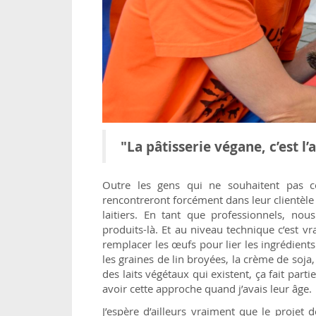
"La pâtisserie végane, c’est l’a
Outre les gens qui ne souhaitent pas 
rencontreront forcément dans leur clientèl
laitiers. En tant que professionnels, nou
produits-là. Et au niveau technique c’est 
remplacer les œufs pour lier les ingrédients 
les graines de lin broyées, la crème de soja,
des laits végétaux qui existent, ça fait par
avoir cette approche quand j’avais leur âge.
J’espère d’ailleurs vraiment que le projet