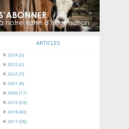
ARTICLES
2024 (2)
2023 (2)
2022 (7)
2021 (9)
2020 (17)
2019 (23)
2018 (40)
2017 (26)