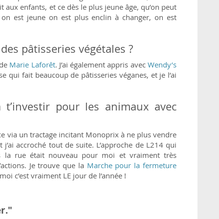
 aux enfants, et ce dès le plus jeune âge, qu’on peut
on est jeune on est plus enclin à changer, on est
des pâtisseries végétales ?
s de
Marie Laforêt
. J’ai également appris avec
Wendy’s
 qui fait beaucoup de pâtisseries véganes, et je l’ai
à t’investir pour les animaux avec
ice via un tractage incitant Monoprix à ne plus vendre
et j’ai accroché tout de suite. L’approche de L214 qui
s la rue était nouveau pour moi et vraiment très
d’actions. Je trouve que la
Marche pour la fermeture
oi c’est vraiment LE jour de l’année !
r."