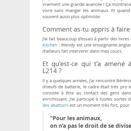
vraiment une grande avancée ! Ça montrerait
vivre sans manger les animaux. Et quand 
souvent aussi plus optimiste.
Comment as-tu appris à faire 
J’ai fait beaucoup d’essais à partir des livre
Kitchen
: Wendy est une enseignante anglaise
d’ailleurs fait intervenir dans mes cours.
Et qu’est-ce qui t’a amené 
L214 ?
Il y a quelques années, j’ai rencontré Bérén
d'oeufs de batterie, le cadre était très pro 
consiste à être au contact des gens dan
enrichissant. J’ai participé à toutes sortes 
des abattoirs
est un moment très fort, pour m
"Pour les animaux,
on n’a pas le droit de se divise