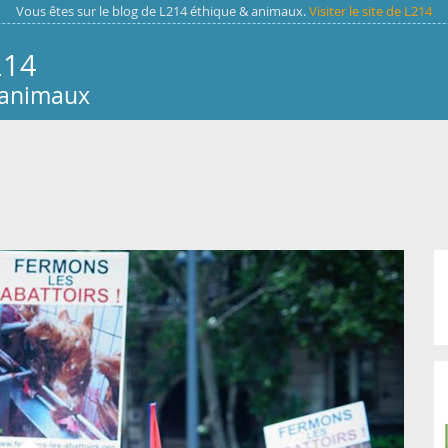
Vous êtes sur le blog de L214 éthique & animaux.
Visiter le site de L214
214
 animaux