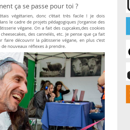
ent ça se passe pour toi ?
étais végétarien, donc c’était très facile ! Je dois
dans le cadre de projets pédagogiques j’organise des
pâtisserie végane. On a fait des cupcakes,des cookies
cheesecakes, des cannelés, etc. Je pense que ça fait
 faire découvrir la pâtisserie végane, en plus c’est
uste de nouveaux réflexes à prendre.