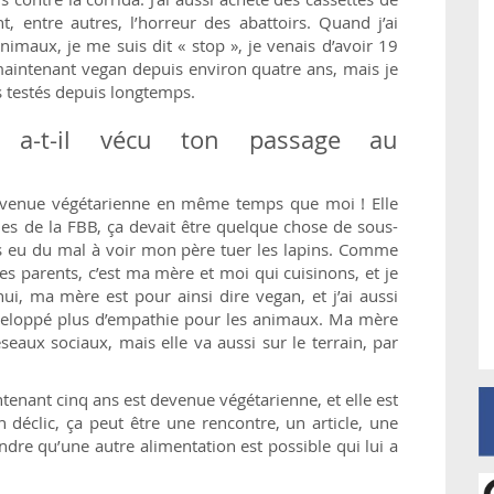
, entre autres, l’horreur des abattoirs. Quand j’ai
nimaux, je me suis dit « stop », je venais d’avoir 19
maintenant vegan depuis environ quatre ans, mais je
s testés depuis longtemps.
 a-t-il vécu ton passage au
devenue végétarienne en même temps que moi ! Elle
nes de la FBB, ça devait être quelque chose de sous-
ours eu du mal à voir mon père tuer les lapins. Comme
es parents, c’est ma mère et moi qui cuisinons, et je
ui, ma mère est pour ainsi dire vegan, et j’ai aussi
veloppé plus d’empathie pour les animaux. Ma mère
seaux sociaux, mais elle va aussi sur le terrain, par
tenant cinq ans est devenue végétarienne, et elle est
n déclic, ça peut être une rencontre, un article, une
endre qu’une autre alimentation est possible qui lui a