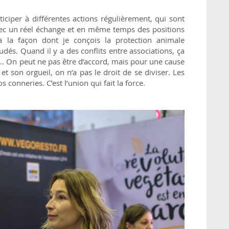
iciper à différentes actions régulièrement, qui sont
vec un réel échange et en même temps des positions
à la façon dont je conçois la protection animale
udés. Quand il y a des conflits entre associations, ça
nt… On peut ne pas être d’accord, mais pour une cause
 et son orgueil, on n’a pas le droit de se diviser. Les
 conneries. C’est l’union qui fait la force.