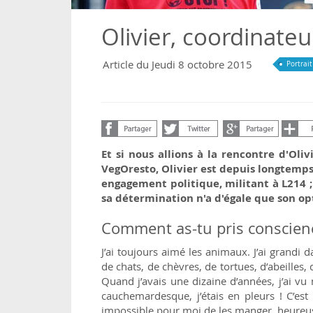
Olivier, coordinate
Article du Jeudi 8 octobre 2015
Portrait
Et si nous allions à la rencontre d'Ol
VegOresto, Olivier est depuis longtemps 
engagement politique, militant à L214 ; i
sa
détermination n'a d'égale que son op
Comment as-tu pris conscienc
J’ai toujours aimé les animaux. J’ai grandi 
de chats, de chèvres, de tortues, d’abeilles,
Quand j’avais une dizaine d’années, j’ai vu
cauchemardesque, j’étais en pleurs ! C’est 
impossible pour moi de les manger, heureus