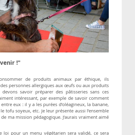
venir !"
consommer de produits animaux par éthique, ils
e des personnes allergiques aux œufs ou aux produits
s devons savoir préparer des pâtisseries sans ces
vraiment intéressant, par exemple de savoir comment
entre eux : il y a les purées d’oléagineux, la banane,
 le tofu soyeux, etc. Je leur présente aussi l’ensemble
tie de ma mission pédagogique. J’aurais vraiment aimé
 de loi pour un menu végétarien sera validé, ce sera