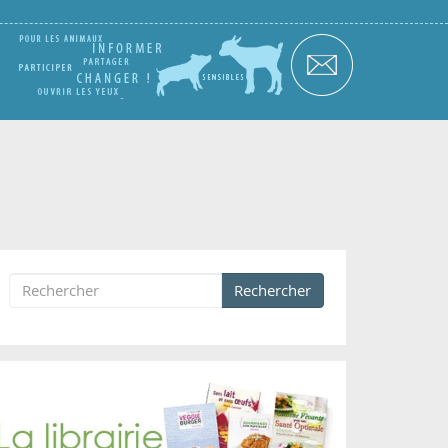
Rechercher
Formulaire de recherche
Rechercher