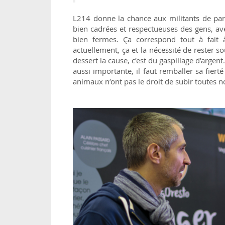
L214 donne la chance aux militants de part
bien cadrées et respectueuses des gens, a
bien fermes. Ça correspond tout à fait 
actuellement, ça et la nécessité de rester so
dessert la cause, c’est du gaspillage d’arge
aussi importante, il faut remballer sa fierté
animaux n’ont pas le droit de subir toutes nos