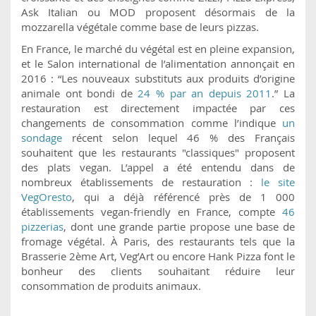
Ask Italian ou MOD proposent désormais de la
mozzarella végétale comme base de leurs pizzas.
En France, le marché du végétal est en pleine expansion,
et le Salon international de l’alimentation annonçait en
2016 : “Les nouveaux substituts aux produits d’origine
animale ont bondi de
24 % par an depuis 2011
.” La
restauration est directement impactée par ces
changements de consommation comme l’indique
un
sondage
récent selon lequel 46 % des Français
souhaitent que les restaurants "classiques" proposent
des plats vegan. L’appel a été entendu dans de
nombreux établissements de restauration :
le site
VegOresto
, qui a déjà référencé près de 1 000
établissements vegan-friendly en France, compte
46
pizzerias
, dont une grande partie propose une base de
fromage végétal. À Paris, des restaurants tels que la
Brasserie 2ème Art, Veg’Art ou encore Hank Pizza font le
bonheur des clients souhaitant réduire leur
consommation de produits animaux.