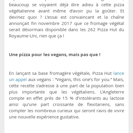
beaucoup se voyaient déjà dire adieu à cette pizza
végétalienne avant même d’avoir pu la goûter. Et
devinez quoi ? L’essai est convaincant et la chaîne
annonçait fin novembre 2017 que ce fromage végétal
serait désormais disponible dans les 262 Pizza Hut du
Royaume-Uni, rien que ça !
Une pizza pour les vegans, mais pas que !
En lançant sa base fromagère végétale, Pizza Hut
lance
un appel
aux vegans : “Vegans, this one’s for you.” Mais,
cette recette s’adresse à une part de la population bien
plus importante que les végétaliens. L’Angleterre
compte en effet près de 15 % d’intolérants au lactose
ainsi qu’une part croissante de flexitariens, sans
compter les nombreux curieux qui seront ravis de vivre
une nouvelle expérience gustative.