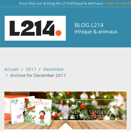
Aller au contenu principal
Vous êtes sur le blog de L214 éthique & animaux.
Visiter le site 
BLOG L214
éthique & animaux
Accueil
2017
December
Archive for December 2017