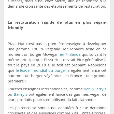
surfaces, mais aussi chez Metro, afin de répondre à la
demande croissante des établissements de restauration.
La restauration rapide de plus en plus vegan-
friendly
Pizza Hut n’est pas la première enseigne à développer
une gamme 100 % végétale. McDonald's teste en ce
moment un burger McVegan
en Finlande
qui, suivant le
même principe que Pizza Hut, devrait être généralisé à
tout le pays en 2018 si le test est probant. Rappelons
que
le leader mondial du burger
a également lancé cet
automne un burger végétarien en France : une grande
première !
D’autres enseignes internationales, comme
Ben & Jerry’s
ou
Bailey’s
ont également lancé des gammes vegan de
leurs produits phares en utilisant du lait d’amande.
Les pizzerias se sont aussi adaptées à cette demande
croissante et des enseignes comme Zizzi, Pizza Express,