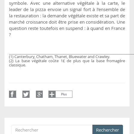
symbole. Avec une alternative végétale à la carte, le
leader de la pizza envoie un signal fort à l’ensemble de
la restauration : la demande végétale existe et sa part de
marché croissance doit être prise en considération. Une
question reste toutefois en suspend : à quand en France
?
_____________________________________________________________________
(1) Canterbury, Chatham, Thanet, Bluewater and Crawley.
(2) La base végétale coûte 1£ de plus que la base fromagère
classique.
Rechercher