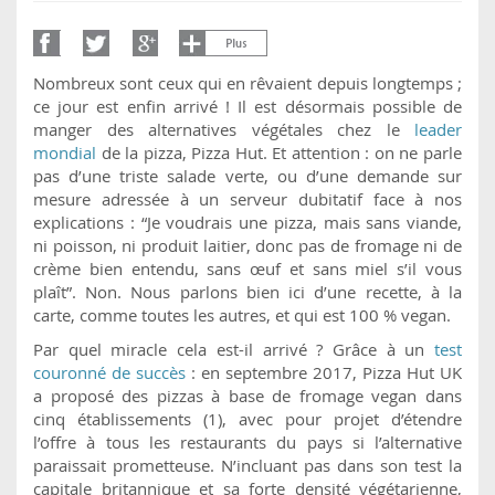
Nombreux sont ceux qui en rêvaient depuis longtemps ;
ce jour est enfin arrivé ! Il est désormais possible de
manger des alternatives végétales chez le
leader
mondial
de la pizza, Pizza Hut. Et attention : on ne parle
pas d’une triste salade verte, ou d’une demande sur
mesure adressée à un serveur dubitatif face à nos
explications : “Je voudrais une pizza, mais sans viande,
ni poisson, ni produit laitier, donc pas de fromage ni de
crème bien entendu, sans œuf et sans miel s’il vous
plaît”. Non. Nous parlons bien ici d’une recette, à la
carte, comme toutes les autres, et qui est 100 % vegan.
Par quel miracle cela est-il arrivé ? Grâce à un
test
couronné de succès
: en septembre 2017, Pizza Hut UK
a proposé des pizzas à base de fromage vegan dans
cinq établissements (1), avec pour projet d’étendre
l’offre à tous les restaurants du pays si l’alternative
paraissait prometteuse. N’incluant pas dans son test la
capitale britannique et sa forte densité végétarienne,