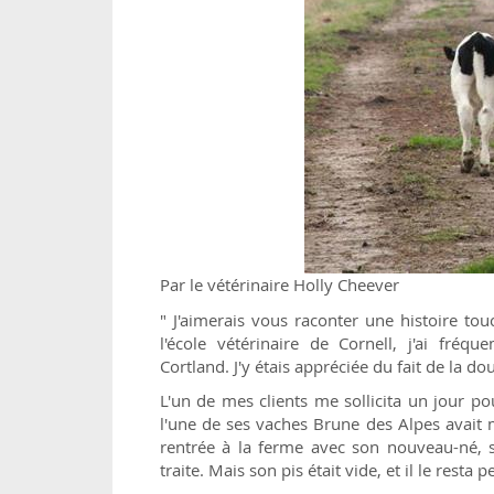
Par le vétérinaire Holly Cheever
" J'aimerais vous raconter une histoire t
l'école vétérinaire de Cornell, j'ai fréq
Cortland. J'y étais appréciée du fait de la d
L'un de mes clients me sollicita un jour po
l'une de ses vaches Brune des Alpes avait 
rentrée à la ferme avec son nouveau-né, so
traite. Mais son pis était vide, et il le resta