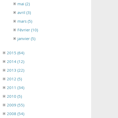
mai (2)
avril (3)
mars (5)
Février (10)
janvier (5)
2015 (64)
2014 (12)
2013 (22)
2012 (5)
2011 (34)
2010 (5)
2009 (55)
2008 (54)