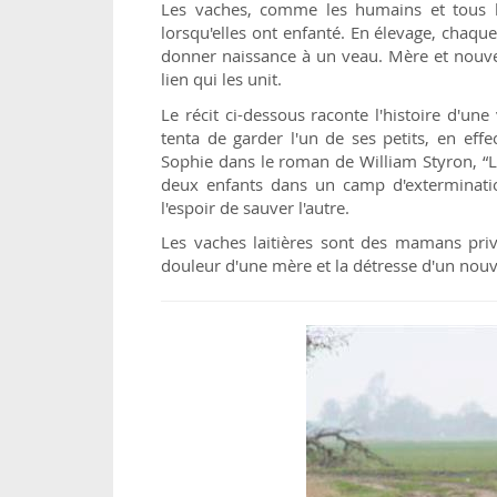
Les vaches, comme les humains et tous l
lorsqu'elles ont enfanté. En élevage, chaqu
donner naissance à un veau. Mère et nouve
lien qui les unit.
Le récit ci-dessous raconte l'histoire d'u
tenta de garder l'un de ses petits, en eff
Sophie dans le roman de William Styron, “
deux enfants dans un camp d'extermination
l'espoir de sauver l'autre.
Les vaches laitières sont des mamans privée
douleur d'une mère et la détresse d'un nou