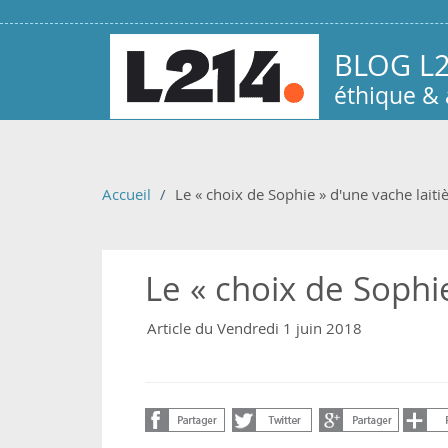
Aller au contenu principal
BLOG L
éthique &
Accueil
Le « choix de Sophie » d'une vache laiti
Le « choix de Sophie
Article du Vendredi 1 juin 2018