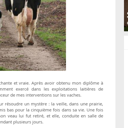
ouchante et vraie. Après avoir obtenu mon diplôme à
uemment exercé dans les exploitations laitières de
ouceur de mes interventions sur les vaches.
ur résoudre un mystère : la veille, dans une prairie,
mis bas pour la cinquième fois dans sa vie. Une fois
n veau lui fut retiré, et elle, conduite en salle de
 pendant plusieurs jours.