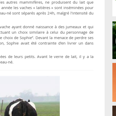
es autres mammifères, ne produisent du lait que
e année les vaches « laitières » sont inséminées pour
au-né sont séparés après 24h, malgré l'intensité du
ne vache ayant donné naissance à des jumeaux et qui
ectuant un choix similaire à celui du personnage de
Le choix de Sophie”. Devant la menace de perdre ses
, Sophie avait été contrainte d'en livrer un dans
s de leurs petits. Avant le verre de lait, il y a la
veau-né.