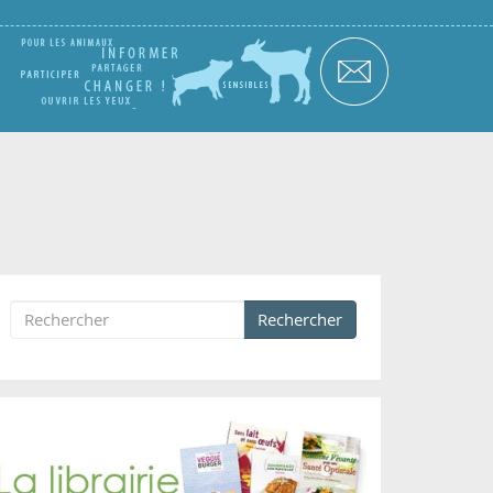
Rechercher
Formulaire de recherche
Rechercher