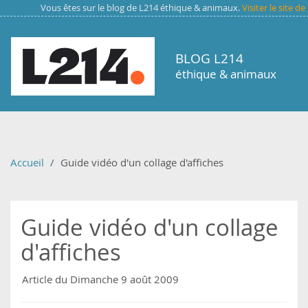
Aller au contenu principal
Vous êtes sur le blog de L214 éthique & animaux.
Visiter le site d
BLOG L214
éthique & animaux
Accueil
Guide vidéo d'un collage d'affiches
Guide vidéo d'un collage
d'affiches
Article du Dimanche 9 août 2009