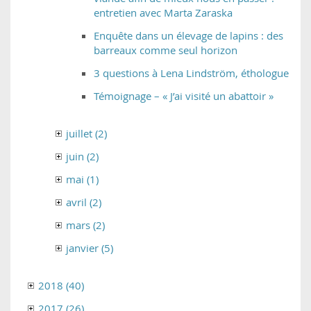
entretien avec Marta Zaraska
Enquête dans un élevage de lapins : des
barreaux comme seul horizon
3 questions à Lena Lindström, éthologue
Témoignage – « J’ai visité un abattoir »
juillet (2)
juin (2)
mai (1)
avril (2)
mars (2)
janvier (5)
2018 (40)
2017 (26)