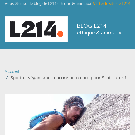
Aller au contenu principal
Vous êtes sur le blog de L214 éthique & animaux.
Visiter le site de L214
BLOG L214
éthique & animaux
Accueil
Sport et véganisme : encore un record pour Scott Jurek !