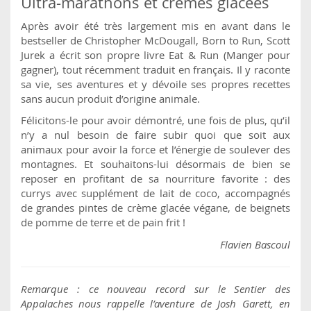
Ultra-marathons et crèmes glacées
Après avoir été très largement mis en avant dans le
bestseller de Christopher McDougall, Born to Run, Scott
Jurek a écrit son propre livre Eat & Run (Manger pour
gagner), tout récemment traduit en français. Il y raconte
sa vie, ses aventures et y dévoile ses propres recettes
sans aucun produit d’origine animale.
Félicitons-le pour avoir démontré, une fois de plus, qu’il
n’y a nul besoin de faire subir quoi que soit aux
animaux pour avoir la force et l’énergie de soulever des
montagnes. Et souhaitons-lui désormais de bien se
reposer en profitant de sa nourriture favorite : des
currys avec supplément de lait de coco, accompagnés
de grandes pintes de crème glacée végane, de beignets
de pomme de terre et de pain frit !
Flavien Bascoul
Remarque : ce nouveau record sur le Sentier des
Appalaches nous rappelle l’aventure de Josh Garett, en