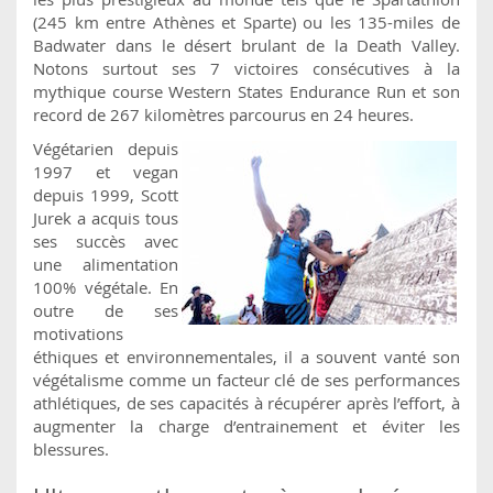
(245 km entre Athènes et Sparte) ou les 135-miles de
Badwater dans le désert brulant de la Death Valley.
Notons surtout ses 7 victoires consécutives à la
mythique course Western States Endurance Run et son
record de 267 kilomètres parcourus en 24 heures.
Végétarien depuis
1997 et vegan
depuis 1999, Scott
Jurek a acquis tous
ses succès avec
une alimentation
100% végétale. En
outre de ses
motivations
éthiques et environnementales, il a souvent vanté son
végétalisme comme un facteur clé de ses performances
athlétiques, de ses capacités à récupérer après l’effort, à
augmenter la charge d’entrainement et éviter les
blessures.