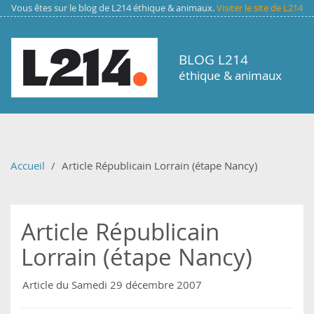
Aller au contenu principal
Vous êtes sur le blog de L214 éthique & animaux.
Visiter le site de L214
BLOG L214
éthique & animaux
Accueil
Article Républicain Lorrain (étape Nancy)
Article Républicain
Lorrain (étape Nancy)
Article du Samedi 29 décembre 2007