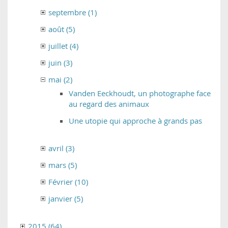
septembre (1)
août (5)
juillet (4)
juin (3)
mai (2)
Vanden Eeckhoudt, un photographe face
au regard des animaux
Une utopie qui approche à grands pas
avril (3)
mars (5)
Février (10)
janvier (5)
2015 (64)