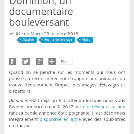
Dominion, un
documentaire
bouleversant
Article du Mardi 23 octobre 2018
Abattoir
Réalité de l'élevage
Vidéo
Quand on se penche sur les moments qui nous ont
poussés à reconsidérer notre rapport aux animaux, on
trouve fréquemment l’impact des images d’élevages et
d’abattoirs.
Dominion
était déjà un film attendu lorsque nous vous
l’avions annoncé en août 2017
sur nos réseaux sociaux
tant sa bande-annonce était poignante. Il est désormais
intégralement
disponible en ligne
avec des sous-titres
en français.