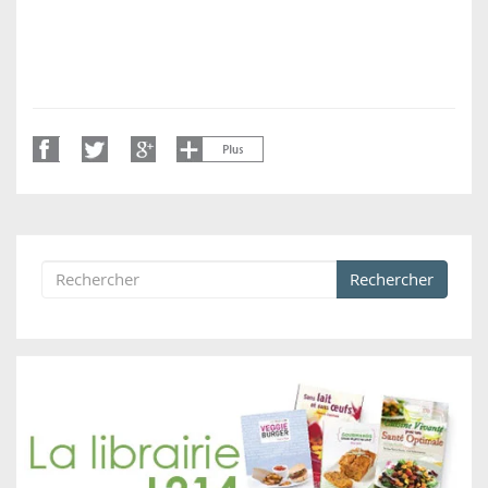
Rechercher
Formulaire de recherche
Rechercher