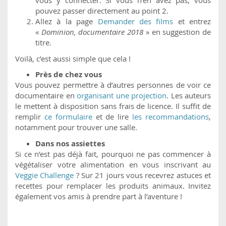
vous y connecter. Si vous n'en avez pas, vous
pouvez passer directement au point 2.
Allez à la page
Demander des films
et entrez
«
Dominion, documentaire 2018
» en suggestion de
titre.
Voilà, c’est aussi simple que cela !
Près de chez vous
Vous pouvez permettre à d’autres personnes de voir ce
documentaire en
organisant une projection
. Les auteurs
le mettent à disposition sans frais de licence. Il suffit de
remplir
ce formulaire
et de lire
les recommandations
,
notamment pour trouver une salle.
Dans nos assiettes
Si ce n’est pas déjà fait, pourquoi ne pas commencer à
végétaliser votre alimentation en vous inscrivant au
Veggie Challenge
? Sur 21 jours vous recevrez astuces et
recettes pour remplacer les produits animaux. Invitez
également vos amis à prendre part à l’aventure !