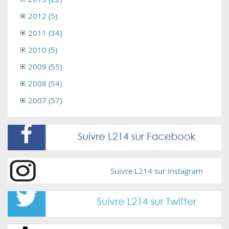
2012 (5)
2011 (34)
2010 (5)
2009 (55)
2008 (54)
2007 (57)
Suivre L214 sur Instagram