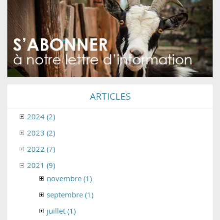
ARTICLES
2024 (2)
2023 (2)
2022 (7)
2021 (9)
novembre (1)
septembre (1)
juillet (1)