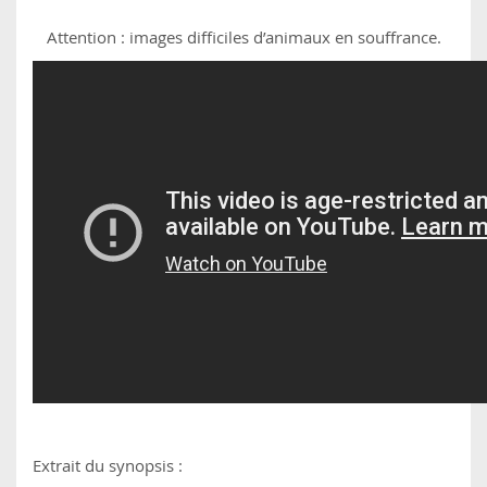
Attention : images difficiles d’animaux en souffrance.
Extrait du synopsis :