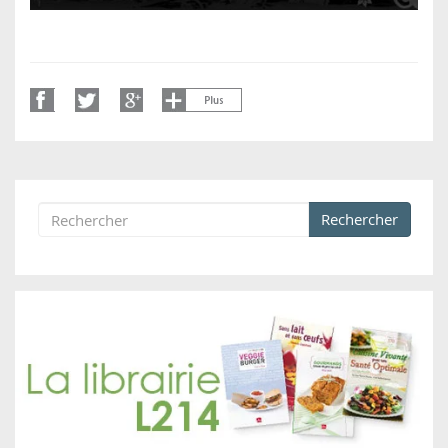
Rechercher
Formulaire de recherche
Rechercher