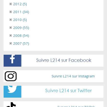
2012 (5)
2011 (34)
2010 (5)
2009 (55)
2008 (54)
2007 (57)
Suivre L214 sur Instagram