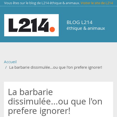
Aller au contenu principal
Vous êtes sur le blog de L214 éthique & animaux.
Visiter le site de L214
BLOG L214
éthique & animaux
Accueil
La barbarie dissimulée...ou que l'on prefere ignorer!
La barbarie
dissimulée...ou que l'on
prefere ignorer!