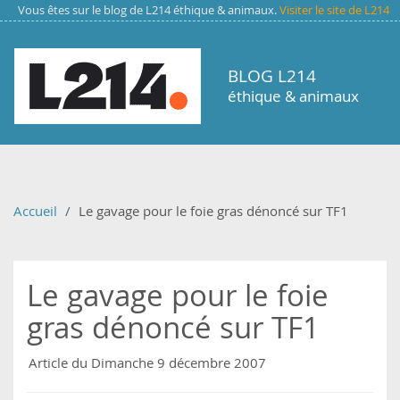
Aller au contenu principal
Vous êtes sur le blog de L214 éthique & animaux.
Visiter le site de L214
BLOG L214
éthique & animaux
Accueil
Le gavage pour le foie gras dénoncé sur TF1
Le gavage pour le foie
gras dénoncé sur TF1
Article du Dimanche 9 décembre 2007