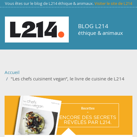
Aller au contenu principal
Vous êtes sur le blog de L214 éthique & animaux.
Visiter le site de L214
BLOG L214
éthique & animaux
Accueil
"Les chefs cuisinent vegan”, le livre de cuisine de L214