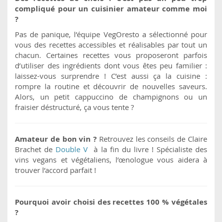
compliqué pour un cuisinier amateur comme moi
?
Pas de panique, l’équipe VegOresto a sélectionné pour
vous des recettes accessibles et réalisables par tout un
chacun. Certaines recettes vous proposeront parfois
d’utiliser des ingrédients dont vous êtes peu familier :
laissez-vous surprendre ! C’est aussi ça la cuisine :
rompre la routine et découvrir de nouvelles saveurs.
Alors, un petit cappuccino de champignons ou un
fraisier déstructuré, ça vous tente ?
Amateur de bon vin ?
Retrouvez les conseils de Claire
Brachet de
Double V
à la fin du livre ! Spécialiste des
vins vegans et végétaliens, l’œnologue vous aidera à
trouver l’accord parfait !
Pourquoi avoir choisi des recettes 100 % végétales
?