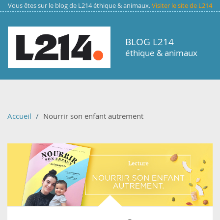
Aller au contenu principal
Vous êtes sur le blog de L214 éthique & animaux.
Visiter le site de L214
BLOG L214
éthique & animaux
Accueil
Nourrir son enfant autrement