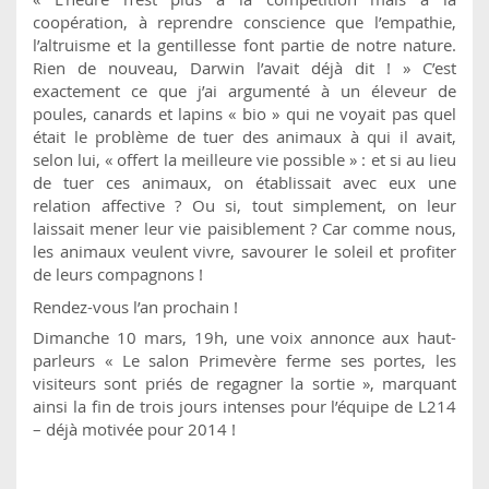
coopération, à reprendre conscience que l’empathie,
l’altruisme et la gentillesse font partie de notre nature.
Rien de nouveau, Darwin l’avait déjà dit ! » C’est
exactement ce que j’ai argumenté à un éleveur de
poules, canards et lapins « bio » qui ne voyait pas quel
était le problème de tuer des animaux à qui il avait,
selon lui, « offert la meilleure vie possible » : et si au lieu
de tuer ces animaux, on établissait avec eux une
relation affective ? Ou si, tout simplement, on leur
laissait mener leur vie paisiblement ? Car comme nous,
les animaux veulent vivre, savourer le soleil et profiter
de leurs compagnons !
Rendez-vous l’an prochain !
Dimanche 10 mars, 19h, une voix annonce aux haut-
parleurs « Le salon Primevère ferme ses portes, les
visiteurs sont priés de regagner la sortie », marquant
ainsi la fin de trois jours intenses pour l’équipe de L214
– déjà motivée pour 2014 !