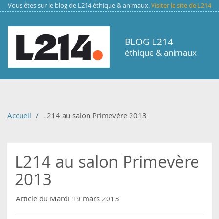
Aller au contenu principal
Vous êtes sur le blog de L214 éthique & animaux.
Visiter le site de L214
BLOG L214
éthique & animaux
Accueil
L214 au salon Primevère 2013
L214 au salon Primevère
2013
Article du Mardi 19 mars 2013