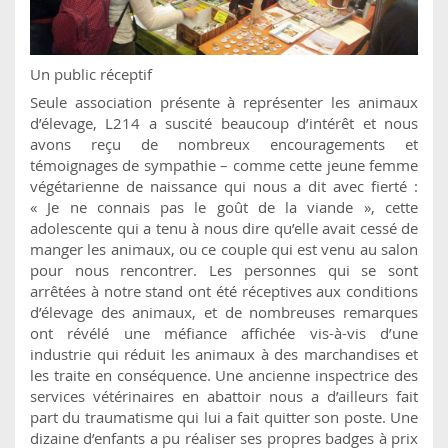
Un public réceptif
Seule association présente à représenter les animaux
d’élevage, L214 a suscité beaucoup d’intérêt et nous
avons reçu de nombreux encouragements et
témoignages de sympathie – comme cette jeune femme
végétarienne de naissance qui nous a dit avec fierté :
« Je ne connais pas le goût de la viande », cette
adolescente qui a tenu à nous dire qu’elle avait cessé de
manger les animaux, ou ce couple qui est venu au salon
pour nous rencontrer. Les personnes qui se sont
arrêtées à notre stand ont été réceptives aux conditions
d’élevage des animaux, et de nombreuses remarques
ont révélé une méfiance affichée vis-à-vis d’une
industrie qui réduit les animaux à des marchandises et
les traite en conséquence. Une ancienne inspectrice des
services vétérinaires en abattoir nous a d’ailleurs fait
part du traumatisme qui lui a fait quitter son poste. Une
dizaine d’enfants a pu réaliser ses propres badges à prix