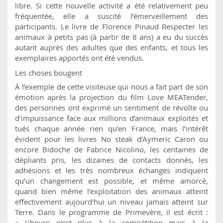
libre. Si cette nouvelle activité a été relativement peu
fréquentée, elle a suscité l’émerveillement des
participants. Le livre de Florence Pinaud Respecter les
animaux à petits pas (à partir de 8 ans) a eu du succès
autant auprès des adultes que des enfants, et tous les
exemplaires apportés ont été vendus.
Les choses bougent
À l’exemple de cette visiteuse qui nous a fait part de son
émotion après la projection du film Love MEATender,
des personnes ont exprimé un sentiment de révolte ou
d’impuissance face aux millions d’animaux exploités et
tués chaque année rien qu’en France, mais l’intérêt
évident pour les livres No steak d’Aymeric Caron ou
encore Bidoche de Fabrice Nicolino, les centaines de
dépliants pris, les dizaines de contacts donnés, les
adhésions et les très nombreux échanges indiquent
qu’un changement est possible, et même amorcé,
quand bien même l’exploitation des animaux atteint
effectivement aujourd’hui un niveau jamais atteint sur
Terre. Dans le programme de Primevère, il est écrit :
« L’heure n’est plus à la compétition mais à la