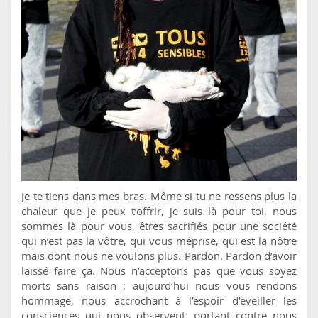
Je te tiens dans mes bras. Même si tu ne ressens plus la
chaleur que je peux t’offrir, je suis là pour toi, nous
sommes là pour vous, êtres sacrifiés pour une société
qui n’est pas la vôtre, qui vous méprise, qui est la nôtre
mais dont nous ne voulons plus. Pardon. Pardon d’avoir
laissé faire ça. Nous n’acceptons pas que vous soyez
morts sans raison ; aujourd’hui nous vous rendons
hommage, nous accrochant à l’espoir d’éveiller les
consciences qui nous observent, portant contre nous