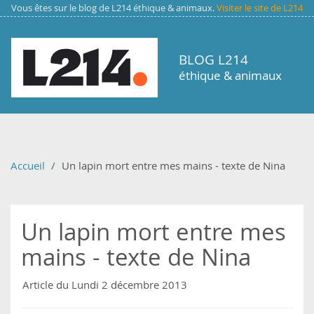
Aller au contenu principal
Vous êtes sur le blog de L214 éthique & animaux.
Visiter le site de L214
BLOG L214
éthique & animaux
Accueil
Un lapin mort entre mes mains - texte de Nina
Un lapin mort entre mes
mains - texte de Nina
Article du Lundi 2 décembre 2013