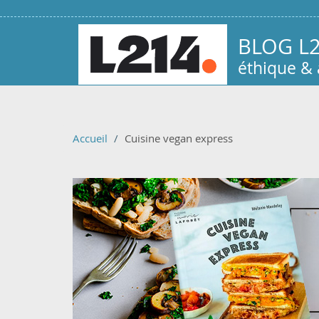
Aller au contenu principal
BLOG L
éthique &
Accueil
Cuisine vegan express