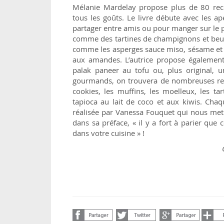
Mélanie Mardelay propose plus de 80 recet
tous les goûts. Le livre débute avec les apé
partager entre amis ou pour manger sur le 
comme des tartines de champignons et beurr
comme les asperges sauce miso, sésame et g
aux amandes. L’autrice propose également
palak paneer au tofu ou, plus original, u
gourmands, on trouvera de nombreuses rec
cookies, les muffins, les moelleux, les tar
tapioca au lait de coco et aux kiwis. Chaq
réalisée par Vanessa Fouquet qui nous met 
dans sa préface, « il y a fort à parier que
dans votre cuisine » !