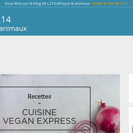
Vous êtes sur le blog de L214 éthique & animaux.
Visiter le site de L214
214
 animaux