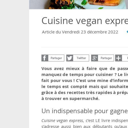
Cuisine vegan expr
Article du Vendredi 23 décembre 2022
Vous avez mieux à faire que de passe
manquez de temps pour cuisiner ? Le l
fait pour vous ! C'est une mine d’infor
le temps est compté mais qui souhaite
grâce à des recettes très rapides à prépa
à trouver en supermarché.
Un indispensable pour gagne
Cuisine vegan express
, c’est LE livre indisp
s’adresse aussi bien aux débutants qu’aux