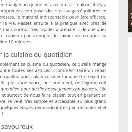
n manger au quotidien avec du fait maison, il n’y a
. Apprenez à composer des repas vegan équilibrés en
ressés, le matériel indispensable pour être efficace,
r la vie. Passez ensuite à la pratique avec près de
s mais surtout très rapides à préparer : de quelques
 trouvera par exemple de savoureux croques au
peine 10 minutes.
 la cuisine du quotidien
 simplement sa cuisine du quotidien, ce qu’elle mange
 donne toutes ses astuces : comment faire un repas
e qualité, quels plats cuisiner lorsque l’on reçoit du
tit plus (une sauce, un condiment, un légume cuit
 quotidien pour qu’elle ne soit jamais ennuyeuse
». Elle
et surtout de nous faire plaisir, tout en prenant en
vre se veut très simple et accessible au plus grand
quelques étapes, demandent très peu de matériel et
 !
s savoureux