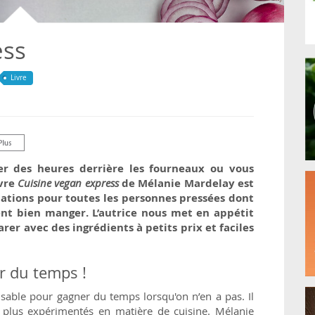
ess
Livre
r des heures derrière les fourneaux ou vous
ivre
Cuisine vegan express
de Mélanie Mardelay est
mations pour toutes les personnes pressées dont
nt bien manger. L’autrice nous met en appétit
rer avec des ingrédients à petits prix et faciles
r du temps !
ensable pour gagner du temps lorsqu'on n’en a pas. Il
 plus expérimentés en matière de cuisine. Mélanie