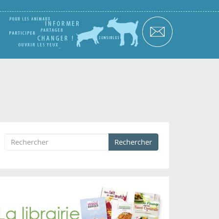
Rechercher
Formulaire de recherche
Rechercher