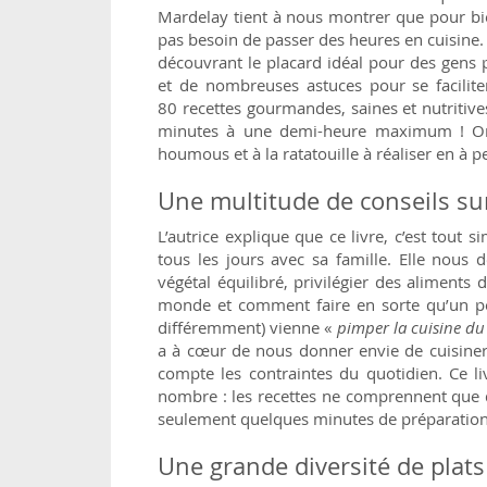
Mardelay tient à nous montrer que pour bie
pas besoin de passer des heures en cuisine
découvrant le placard idéal pour des gens p
et de nombreuses astuces pour se facilite
80 recettes gourmandes, saines et nutritive
minutes à une demi-heure maximum ! On
houmous et à la ratatouille à réaliser en à 
Une multitude de conseils sur
L’autrice explique que ce livre, c’est tout
tous les jours avec sa famille. Elle nous
végétal équilibré, privilégier des aliments d
monde et comment faire en sorte qu’un pe
différemment) vienne «
pimper la cuisine du
a à cœur de nous donner envie de cuisiner 
compte les contraintes du quotidien. Ce li
nombre : les recettes ne comprennent que 
seulement quelques minutes de préparation
Une grande diversité de plat