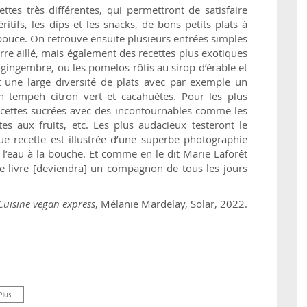
tes très différentes, qui permettront de satisfaire
ritifs, les dips et les snacks, de bons petits plats à
pouce. On retrouve ensuite plusieurs entrées simples
e aillé, mais également des recettes plus exotiques
ingembre, ou les pomelos rôtis au sirop d’érable et
 une large diversité de plats avec par exemple un
n tempeh citron vert et cacahuètes. Pour les plus
ettes sucrées avec des incontournables comme les
tes aux fruits, etc. Les plus audacieux testeront le
ue recette est illustrée d’une superbe photographie
l’eau à la bouche. Et comme en le dit Marie Laforêt
 ce livre [deviendra] un compagnon de tous les jours
Cuisine vegan express
, Mélanie Mardelay, Solar, 2022.