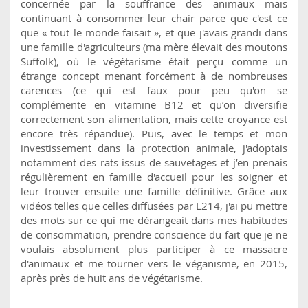
concernée par la souffrance des animaux mais
continuant à consommer leur chair parce que c'est ce
que « tout le monde faisait », et que j'avais grandi dans
une famille d'agriculteurs (ma mère élevait des moutons
Suffolk), où le végétarisme était perçu comme un
étrange concept menant forcément à de nombreuses
carences (ce qui est faux pour peu qu'on se
complémente en vitamine B12 et qu’on diversifie
correctement son alimentation, mais cette croyance est
encore très répandue). Puis, avec le temps et mon
investissement dans la protection animale, j'adoptais
notamment des rats issus de sauvetages et j’en prenais
régulièrement en famille d'accueil pour les soigner et
leur trouver ensuite une famille définitive. Grâce aux
vidéos telles que celles diffusées par L214, j'ai pu mettre
des mots sur ce qui me dérangeait dans mes habitudes
de consommation, prendre conscience du fait que je ne
voulais absolument plus participer à ce massacre
d'animaux et me tourner vers le véganisme, en 2015,
après près de huit ans de végétarisme.