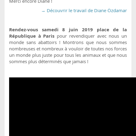
Merci encore Diane !
→ Découvrir le travail de Diane Özdamar
Rendez-vous samedi 8 juin 2019 place de la
République à Paris
pour revendiquer avec nous un
monde sans abattoirs ! Montrons que nous sommes
nombreuses et nombreux à vouloir de toutes nos forces
un monde plus juste pour tous les animaux et que nous
sommes plus déterminés que jamais !