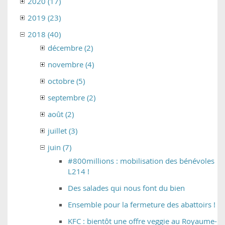
2020 (17)
2019 (23)
2018 (40)
décembre (2)
novembre (4)
octobre (5)
septembre (2)
août (2)
juillet (3)
juin (7)
#800millions : mobilisation des bénévoles
L214 !
Des salades qui nous font du bien
Ensemble pour la fermeture des abattoirs !
KFC : bientôt une offre veggie au Royaume-