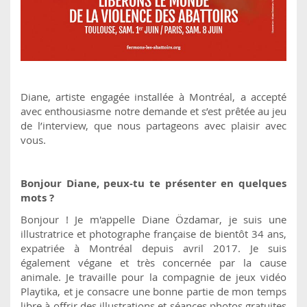
Diane, artiste engagée installée à Montréal, a accepté
avec enthousiasme notre demande et s’est prêtée au jeu
de l’interview, que nous partageons avec plaisir avec
vous.
Bonjour Diane, peux-tu te présenter en quelques
mots ?
Bonjour ! Je m'appelle Diane Özdamar, je suis une
illustratrice et photographe française de bientôt 34 ans,
expatriée à Montréal depuis avril 2017. Je suis
également végane et très concernée par la cause
animale. Je travaille pour la compagnie de jeux vidéo
Playtika, et je consacre une bonne partie de mon temps
libre à offrir des illustrations et séances photos gratuites