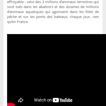
effroyable : celui des 3 millions d’animaux terrestres qui
sont tués dans les abattoirs et des dizaines de millions
d’animaux aquatiques qui agonisent dans les filets de
pêche et sur les ponts des bateaux, chaque jour, rien
qu’en France.