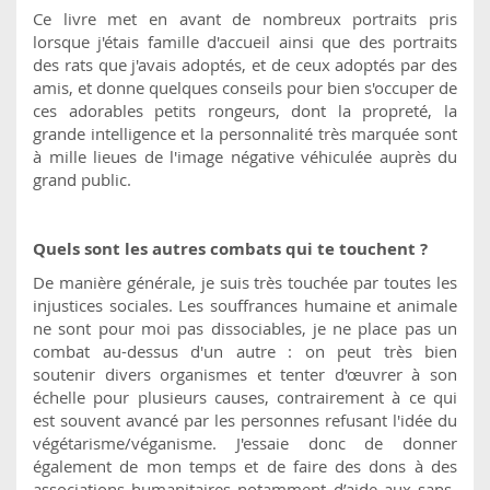
Ce livre met en avant de nombreux portraits pris
lorsque j'étais famille d'accueil ainsi que des portraits
des rats que j'avais adoptés, et de ceux adoptés par des
amis, et donne quelques conseils pour bien s'occuper de
ces adorables petits rongeurs, dont la propreté, la
grande intelligence et la personnalité très marquée sont
à mille lieues de l'image négative véhiculée auprès du
grand public.
Quels sont les autres combats qui te touchent ?
De manière générale, je suis très touchée par toutes les
injustices sociales. Les souffrances humaine et animale
ne sont pour moi pas dissociables, je ne place pas un
combat au-dessus d'un autre : on peut très bien
soutenir divers organismes et tenter d'œuvrer à son
échelle pour plusieurs causes, contrairement à ce qui
est souvent avancé par les personnes refusant l'idée du
végétarisme/véganisme. J'essaie donc de donner
également de mon temps et de faire des dons à des
associations humanitaires notamment d’aide aux sans-