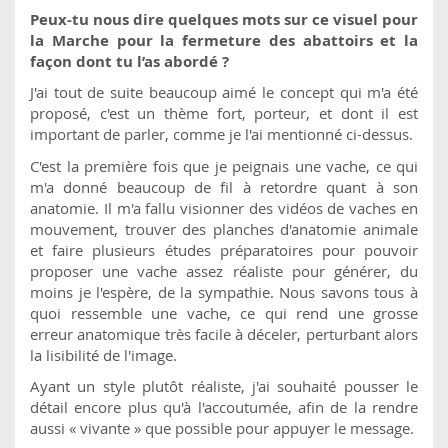
Peux-tu nous dire quelques mots sur ce visuel pour
la Marche pour la fermeture des abattoirs et la
façon dont tu l’as abordé ?
J'ai tout de suite beaucoup aimé le concept qui m'a été
proposé, c'est un thème fort, porteur, et dont il est
important de parler, comme je l'ai mentionné ci-dessus.
C'est la première fois que je peignais une vache, ce qui
m'a donné beaucoup de fil à retordre quant à son
anatomie. Il m'a fallu visionner des vidéos de vaches en
mouvement, trouver des planches d'anatomie animale
et faire plusieurs études préparatoires pour pouvoir
proposer une vache assez réaliste pour générer, du
moins je l'espère, de la sympathie. Nous savons tous à
quoi ressemble une vache, ce qui rend une grosse
erreur anatomique très facile à déceler, perturbant alors
la lisibilité de l'image.
Ayant un style plutôt réaliste, j'ai souhaité pousser le
détail encore plus qu'à l'accoutumée, afin de la rendre
aussi « vivante » que possible pour appuyer le message.