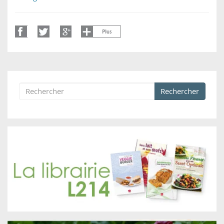
Rechercher
Formulaire de recherche
Rechercher