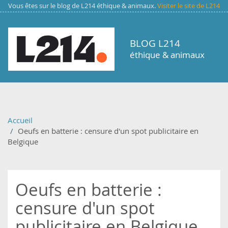
Aller au contenu principal
Vous êtes sur le blog de L214 éthique & animaux.
Visiter le site de L214
BLOG L214
éthique & animaux
Accueil
Oeufs en batterie : censure d'un spot publicitaire en
Belgique
Oeufs en batterie :
censure d'un spot
publicitaire en Belgique