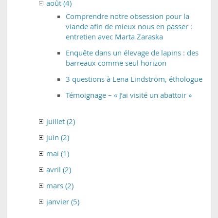
août (4)
Comprendre notre obsession pour la
viande afin de mieux nous en passer :
entretien avec Marta Zaraska
Enquête dans un élevage de lapins : des
barreaux comme seul horizon
3 questions à Lena Lindström, éthologue
Témoignage – « J’ai visité un abattoir »
juillet (2)
juin (2)
mai (1)
avril (2)
mars (2)
janvier (5)