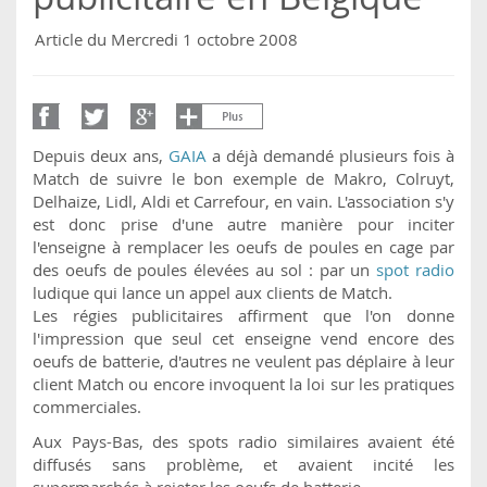
Article du Mercredi 1 octobre 2008
Depuis deux ans,
GAIA
a déjà demandé plusieurs fois à
Match de suivre le bon exemple de Makro, Colruyt,
Delhaize, Lidl, Aldi et Carrefour, en vain. L'association s'y
est donc prise d'une autre manière pour inciter
l'enseigne à remplacer les oeufs de poules en cage par
des oeufs de poules élevées au sol : par un
spot radio
ludique qui lance un appel aux clients de Match.
Les régies publicitaires affirment que l'on donne
l'impression que seul cet enseigne vend encore des
oeufs de batterie, d'autres ne veulent pas déplaire à leur
client Match ou encore invoquent la loi sur les pratiques
commerciales.
Aux Pays-Bas, des spots radio similaires avaient été
diffusés sans problème, et avaient incité les
supermarchés à rejeter les oeufs de batterie.