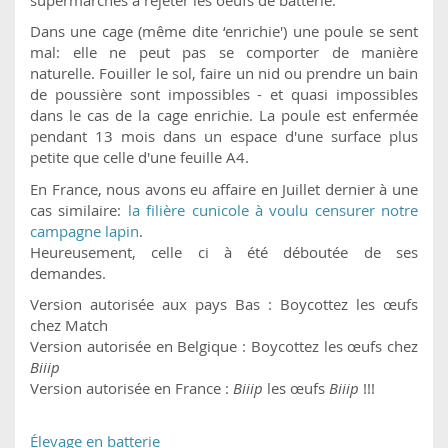
Dans une cage (même dite ‘enrichie') une poule se sent
mal: elle ne peut pas se comporter de manière
naturelle. Fouiller le sol, faire un nid ou prendre un bain
de poussière sont impossibles - et quasi impossibles
dans le cas de la cage enrichie. La poule est enfermée
pendant 13 mois dans un espace d'une surface plus
petite que celle d'une feuille A4.
En France, nous avons eu affaire en Juillet dernier à une
cas similaire:
la filière cunicole à voulu censurer notre
campagne lapin
.
Heureusement, celle ci à été déboutée de ses
demandes.
Version autorisée aux pays Bas : Boycottez les œufs
chez Match
Version autorisée en Belgique : Boycottez les œufs chez
Biiip
Version autorisée en France :
Biiip
les œufs
Biiip
!!!
Élevage en batterie