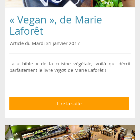
« Vegan », de Marie
Laforêt
Article du Mardi 31 janvier 2017
La « bible » de la cuisine végétale, voilà qui décrit
parfaitement le livre
Vegan
de Marie Laforêt !
Lire la suite
de « Vegan », de Marie
Laforêt