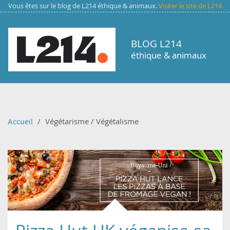
Aller au contenu principal
Vous êtes sur le blog de L214 éthique & animaux.
Visiter le site de L214
BLOG L214
éthique & animaux
Accueil
Végétarisme / Végétalisme