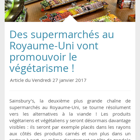
Des supermarchés au
Royaume-Uni vont
promouvoir le
végétarisme !
Article du Vendredi 27 janvier 2017
Sainsbury’s, la deuxième plus grande chaîne de
supermarchés au Royaume-Uni, se tourne résolument
vers les alternatives à la viande ! Les produits
végétariens et végétaliens y seront désormais davantage
visibles : ils seront par exemple placés dans les rayons
aux côtés des produits carnés et non plus dans un
secteur à part, ou même directement en tête de gondole