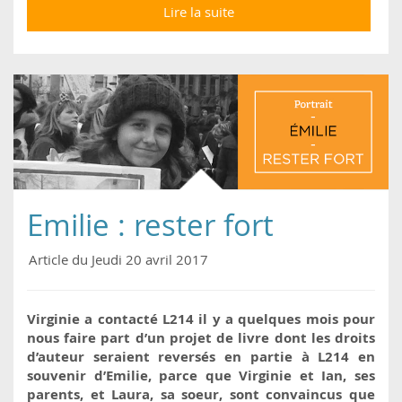
Lire la suite
de V comme Vegan,
un livre résolument
optimiste
Emilie : rester fort
Article du Jeudi 20 avril 2017
Virginie a contacté L214 il y a quelques mois pour
nous faire part d’un projet de livre dont les droits
d’auteur seraient reversés en partie à L214 en
souvenir d’Emilie, parce que Virginie et Ian, ses
parents, et Laura, sa soeur, sont convaincus que