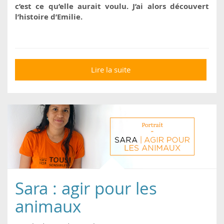
c’est ce qu’elle aurait voulu. J’ai alors découvert
l’histoire d’Emilie.
Lire la suite
de Emilie : rester fort
Sara : agir pour les
animaux