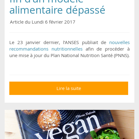
alimentaire dépassé
Article du Lundi 6 février 2017
Le 23 janvier dernier, l’ANSES publiait de
nouvelles
recommandations nutritionnelles
afin de procéder à
une mise à jour du Plan National Nutrition Santé (PNNS).
Lire la suite
de Viande et
recommandations
nutritionnelles : vers la
fin d’un modèle
alimentaire dépassé