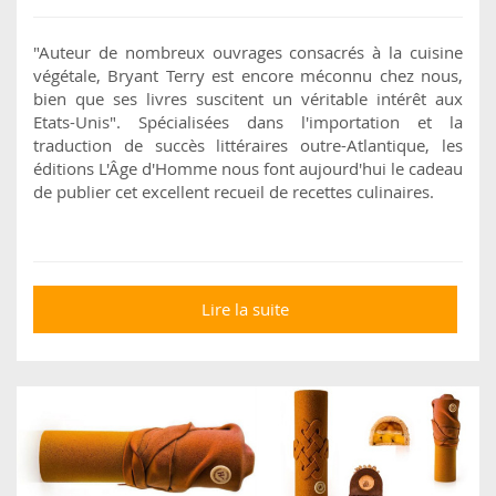
"Auteur de nombreux ouvrages consacrés à la cuisine
végétale, Bryant Terry est encore méconnu chez nous,
bien que ses livres suscitent un véritable intérêt aux
Etats-Unis". Spécialisées dans l'importation et la
traduction de succès littéraires outre-Atlantique, les
éditions L'Âge d'Homme nous font aujourd'hui le cadeau
de publier cet excellent recueil de recettes culinaires.
Lire la suite
de Afro-végane:
recettes africaines et
caribéennes