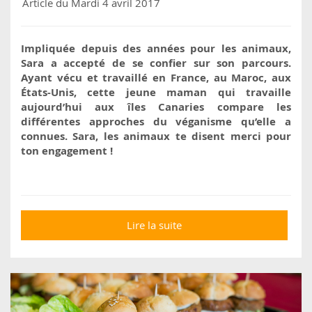
Article du Mardi 4 avril 2017
Impliquée depuis des années pour les animaux,
Sara a accepté de se confier sur son parcours.
Ayant vécu et travaillé en France, au Maroc, aux
États-Unis, cette jeune maman qui travaille
aujourd’hui aux îles Canaries compare les
différentes approches du véganisme qu’elle a
connues. Sara, les animaux te disent merci pour
ton engagement !
Lire la suite
de Sara : agir pour les
animaux