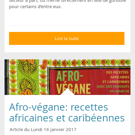
pour certains d’entre eux.
Lire la suite
de Des supermarchés
au Royaume-Uni vont
promouvoir le
végétarisme !
Afro-végane: recettes
africaines et caribéennes
Article du Lundi 16 janvier 2017