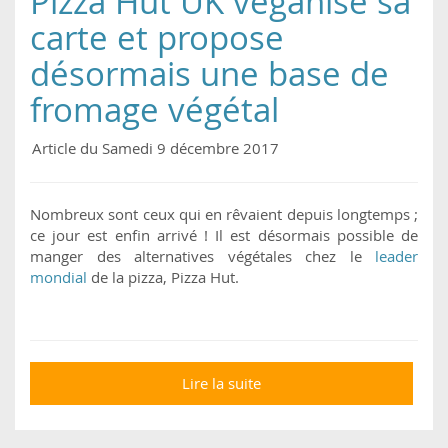
Pizza Hut UK véganise sa
carte et propose
désormais une base de
fromage végétal
Article du Samedi 9 décembre 2017
Nombreux sont ceux qui en rêvaient depuis longtemps ;
ce jour est enfin arrivé ! Il est désormais possible de
manger des alternatives végétales chez le
leader
mondial
de la pizza, Pizza Hut.
Lire la suite
de Pizza Hut UK
véganise sa carte et
propose désormais
une base de fromage