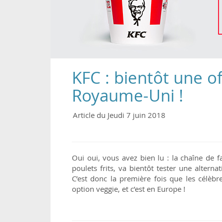
KFC : bientôt une o
Royaume-Uni !
Article du Jeudi 7 juin 2018
Oui oui, vous avez bien lu : la chaîne de 
poulets frits, va bientôt tester une alte
C’est donc la première fois que les célèb
option veggie, et c’est en Europe !