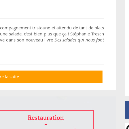
 accompagnement tristoune et attendu de tant de plats
 une salade, c’est bien plus que ça ! Stéphanie Tresch
ouve dans son nouveau livre
Des salades qui nous font
re la suite
de Des salades qui nous font du bien