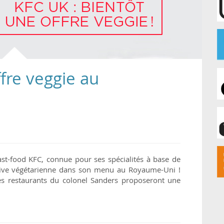
ffre veggie au
fast-food KFC, connue pour ses spécialités à base de
rnative végétarienne dans son menu au Royaume-Uni !
res restaurants du colonel Sanders proposeront une