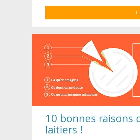
Li
10 bonnes raisons d
laitiers !