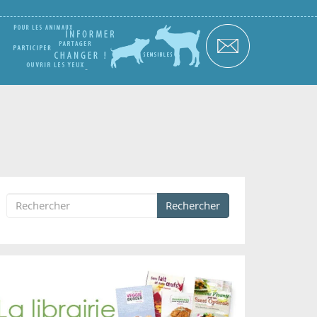
Rechercher
Formulaire de recherche
Rechercher