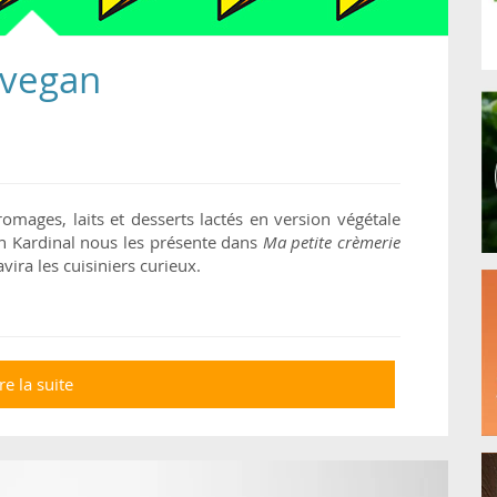
 vegan
romages, laits et desserts lactés en version végétale
n Kardinal nous les présente dans
Ma petite crèmerie
vira les cuisiniers curieux.
re la suite
de Ma petite crèmerie vegan