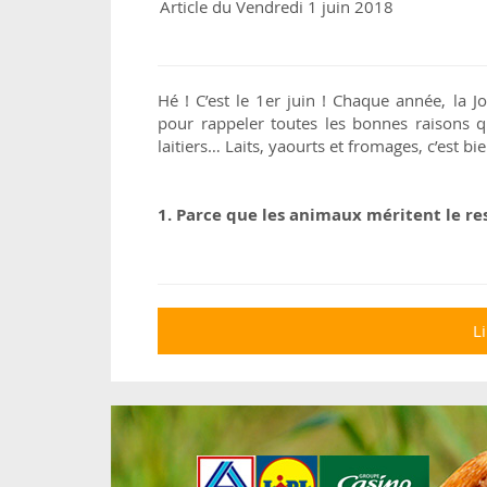
Article du Vendredi 1 juin 2018
Hé ! C’est le 1er juin ! Chaque année, la 
pour rappeler toutes les bonnes raisons
laitiers… Laits, yaourts et fromages, c’est bi
1. Parce que les animaux méritent le r
Li