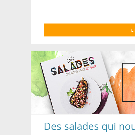
Li
Des salades qui nou