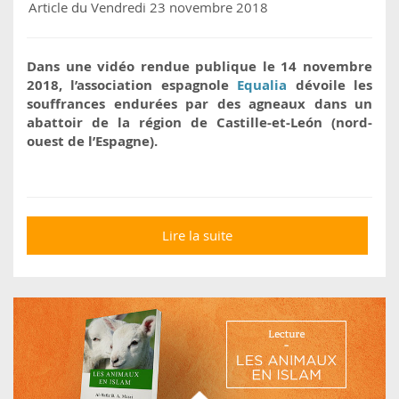
Article du Vendredi 23 novembre 2018
Dans une vidéo rendue publique le 14 novembre
2018, l’association espagnole
Equalia
dévoile les
souffrances endurées par des agneaux dans un
abattoir de la région de Castille-et-León (nord-
ouest de l’Espagne).
Lire la suite
de Une nouvelle
enquête montre
l’horreur d’un abattoir
espagnol