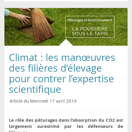
Climat : les manœuvres
des filières d’élevage
pour contrer l’expertise
scientifique
Article du Mercredi 17 avril 2019
Le rôle des pâturages dans l’absorption du CO2 est
largement surestimé par les défenseurs de