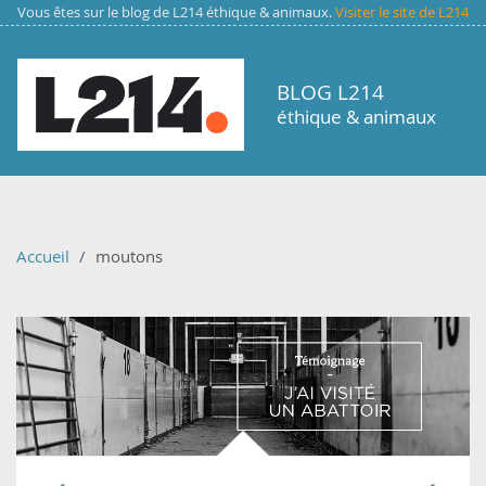
Aller au contenu principal
Vous êtes sur le blog de L214 éthique & animaux.
Visiter le site de L214
BLOG L214
éthique & animaux
Accueil
moutons