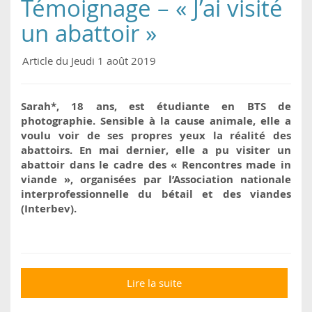
Témoignage – « J’ai visité
un abattoir »
Article du Jeudi 1 août 2019
Sarah*, 18 ans, est étudiante en BTS de
photographie. Sensible à la cause animale, elle a
voulu voir de ses propres yeux la réalité des
abattoirs. En mai dernier, elle a pu visiter un
abattoir dans le cadre des « Rencontres made in
viande », organisées par l’Association nationale
interprofessionnelle du bétail et des viandes
(Interbev).
Lire la suite
de Témoignage – « J’ai
visité un abattoir »