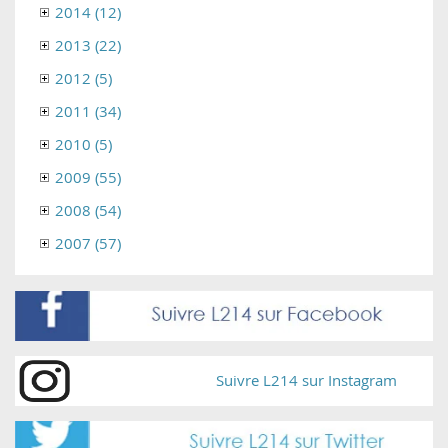
2014 (12)
2013 (22)
2012 (5)
2011 (34)
2010 (5)
2009 (55)
2008 (54)
2007 (57)
Suivre L214 sur Instagram