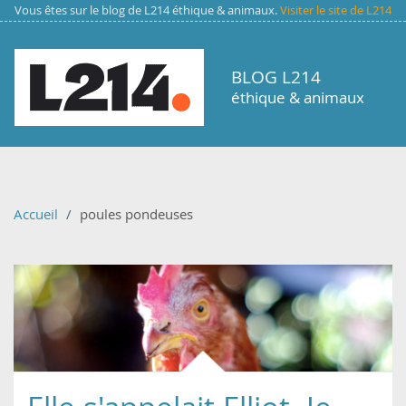
Aller au contenu principal
Vous êtes sur le blog de L214 éthique & animaux.
Visiter le site de L214
BLOG L214
éthique & animaux
Accueil
poules pondeuses