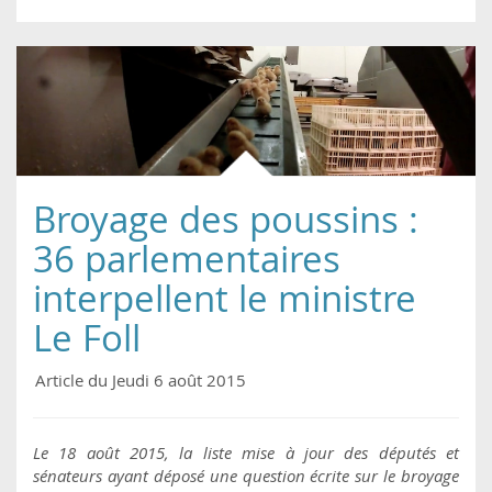
l’avoir sortie de cette
cage.
Broyage des poussins :
36 parlementaires
interpellent le ministre
Le Foll
Article du Jeudi 6 août 2015
Le 18 août 2015, la liste mise à jour des députés et
sénateurs ayant déposé une question écrite sur le broyage