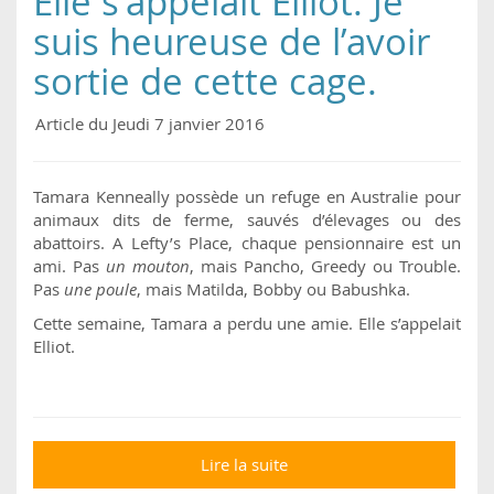
Elle s'appelait Elliot. Je
suis heureuse de l’avoir
sortie de cette cage.
Article du Jeudi 7 janvier 2016
Tamara Kenneally possède un refuge en Australie pour
animaux dits de ferme, sauvés d’élevages ou des
abattoirs. A Lefty’s Place, chaque pensionnaire est un
ami. Pas
un mouton
, mais Pancho, Greedy ou Trouble.
Pas
une poule
, mais Matilda, Bobby ou Babushka.
Cette semaine, Tamara a perdu une amie. Elle s’appelait
Elliot.
Lire la suite
de Elle s'appelait Elliot.
Je suis heureuse de