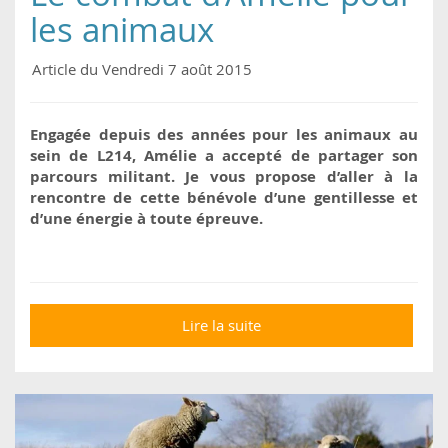
les animaux
Article du Vendredi 7 août 2015
Engagée depuis des années pour les animaux au
sein de L214, Amélie a accepté de partager son
parcours militant. Je vous propose d’aller à la
rencontre de cette bénévole d’une gentillesse et
d’une énergie à toute épreuve.
Lire la suite
de Le combat d’Amélie
pour les animaux