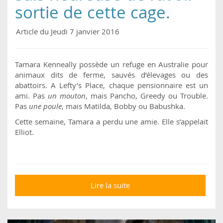
sortie de cette cage.
Article du Jeudi 7 janvier 2016
Tamara Kenneally possède un refuge en Australie pour
animaux dits de ferme, sauvés d’élevages ou des
abattoirs. A Lefty’s Place, chaque pensionnaire est un
ami. Pas
un mouton
, mais Pancho, Greedy ou Trouble.
Pas
une poule
, mais Matilda, Bobby ou Babushka.
Cette semaine, Tamara a perdu une amie. Elle s’appelait
Elliot.
Lire la suite
de Elle s'appelait Elliot.
Je suis heureuse de
l’avoir sortie de cette
cage.