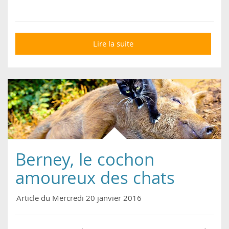
Lire la suite
de [VIDÉO] L'amitié
touchante d'un chaton
et d'un porcelet
sauvés de l'horreur
Berney, le cochon
amoureux des chats
Article du Mercredi 20 janvier 2016