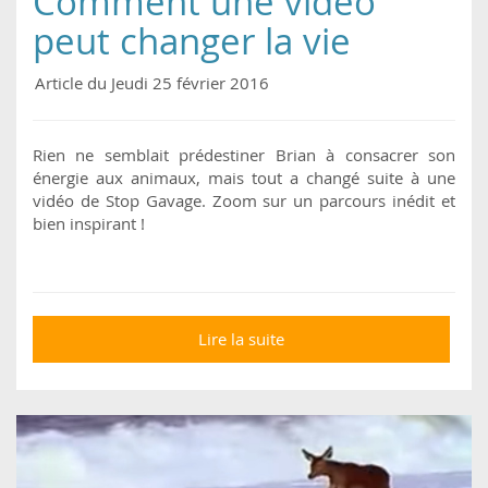
Comment une vidéo
peut changer la vie
Article du Jeudi 25 février 2016
Rien ne semblait prédestiner Brian à consacrer son
énergie aux animaux, mais tout a changé suite à une
vidéo de Stop Gavage. Zoom sur un parcours inédit et
bien inspirant !
Lire la suite
de Comment une
vidéo peut changer la
vie