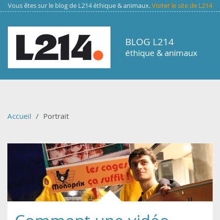
Aller au contenu principal
Vous êtes sur le blog de L214 éthique & animaux.
Visiter le site de L214
BLOG L214
éthique & animaux
Accueil
Portrait