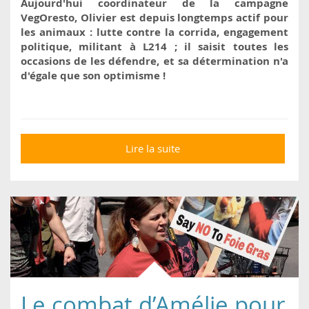
Aujourd'hui coordinateur de la campagne
VegOresto, Olivier est depuis longtemps actif pour
les animaux : lutte contre la corrida, engagement
politique, militant à L214 ; il saisit toutes les
occasions de les défendre, et sa
détermination n'a
d'égale que son optimisme !
Lire la suite
de Olivier,
coordinateur
VegOresto à L214
Le combat d’Amélie pour