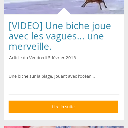
[VIDEO] Une biche joue
avec les vagues... une
merveille.
Article du Vendredi 5 février 2016
Une biche sur la plage, jouant avec l'océan...
Lire la suite
de [VIDEO] Une biche
joue avec les vagues...
une merveille.