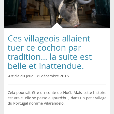
Ces villageois allaient
tuer ce cochon par
tradition… la suite est
belle et inattendue.
Article du Jeudi 31 décembre 2015
Cela pourrait être un conte de Noël. Mais cette histoire
est vraie, elle se passe aujourd’hui, dans un petit village
du Portugal nommé Vilarandelo.