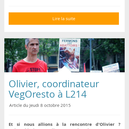
Lire la suite
de Ces villageois
allaient tuer ce cochon
par tradition… la suite
est belle et inattendue.
Olivier, coordinateur
VegOresto à L214
Article du Jeudi 8 octobre 2015
Et si nous allions à la rencontre d'Olivier ?