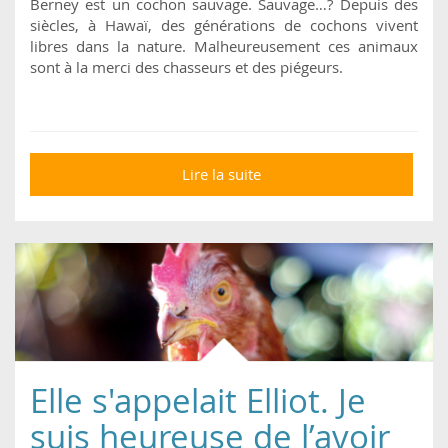
Berney est un cochon sauvage. Sauvage…? Depuis des
siècles, à Hawaï, des générations de cochons vivent
libres dans la nature. Malheureusement ces animaux
sont à la merci des chasseurs et des piégeurs.
Lire la suite
de Berney, le cochon
amoureux des chats
Elle s'appelait Elliot. Je
suis heureuse de l’avoir