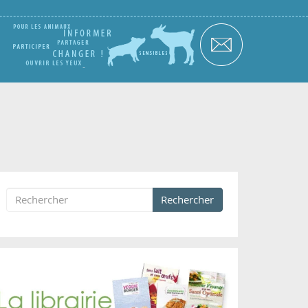
Rechercher
Formulaire de recherche
Rechercher