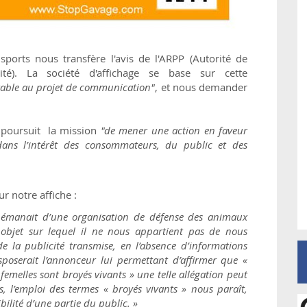
orts nous transfère l'avis de l'ARPP (Autorité de
cité). La société d'affichage se base sur cette
rable au projet de communication"
, et nous demander
le poursuit la mission
"de mener une action en faveur
 dans l’intérêt des consommateurs, du public et des
ur notre affiche :
é émanait d’une organisation de défense des animaux
 objet sur lequel il ne nous appartient pas de nous
 la publicité transmise, en l’absence d’informations
isposerait l’annonceur lui permettant d’affirmer que «
femelles sont broyés vivants » une telle allégation peut
rs, l’emploi des termes « broyés vivants » nous paraît,
bilité d’une partie du public. »