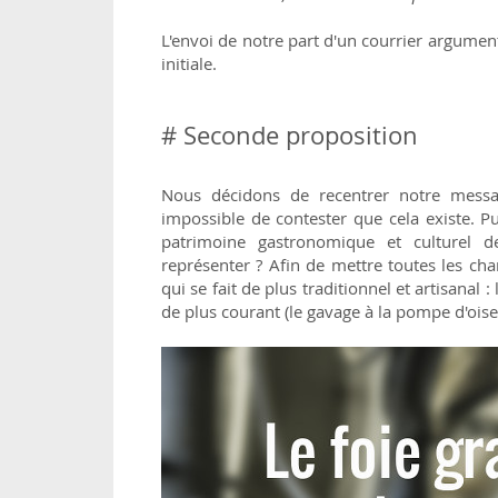
L'envoi de notre part d'un courrier argume
initiale.
# Seconde proposition
Nous décidons de recentrer notre messa
impossible de contester que cela existe. P
patrimoine gastronomique et culturel d
représenter ? Afin de mettre toutes les ch
qui se fait de plus traditionnel et artisanal 
de plus courant (le gavage à la pompe d'oise