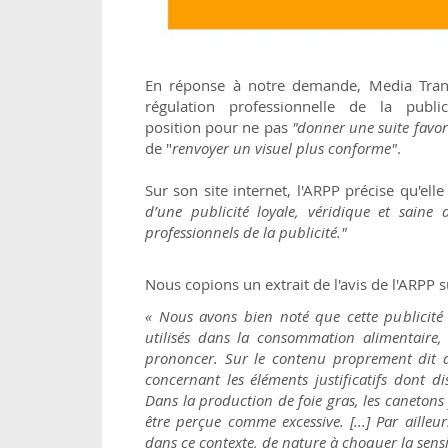
En réponse à notre demande, Media Transp
régulation professionnelle de la publi
position pour
ne pas
"donner une suite favo
de "
renvoyer un visuel plus conforme"
.
Sur son site internet, l'ARPP précise qu'el
d’une publicité loyale, véridique et saine
professionnels de la publicité."
Nous copions un extrait de l'avis de l'ARPP s
« Nous avons bien noté que cette publicit
utilisés dans la consommation alimentaire,
prononcer. Sur le contenu proprement dit de
concernant les éléments justificatifs dont d
Dans la production de foie gras, les canetons 
être perçue comme excessive. [...] Par ailleu
dans ce contexte, de nature à choquer la sensi