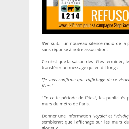
S'en suit... un nouveau silence radio de l
sans réponse à notre association.
Ce n'est que la saison des fêtes terminée,
transférer un message qui en dit long :
"Je vous confirme que l’affichage de ce visue
fêtes."
"En cette période de fêtes", les publicités
murs du métro de Paris.
Donner une information
"loyale"
et
"véridi
semblerait que l'affichage sur les murs d
glorieux.