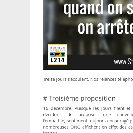
Treize jours s'écoulent. Nos relances téléph
# Troisième proposition
16 décembre. Puisque les jours filent et
décidons de proposer une nouvel
l'empathie, sentiment toujours encouragé pe
nombreuses ONG affichent en effet des cam
l'année.