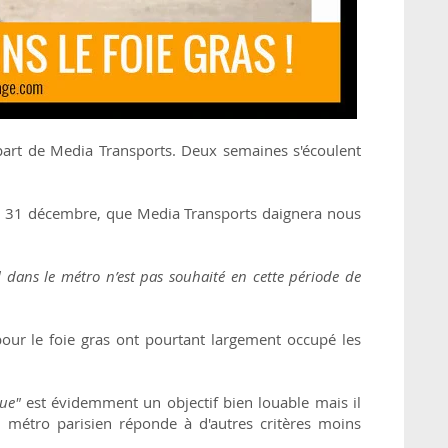
a part de Media Transports. Deux semaines s'écoulent
 le 31 décembre, que Media Transports daignera nous
l dans le métro n’est pas souhaité en cette période de
 pour le foie gras ont pourtant largement occupé les
que"
est évidemment un objectif bien louable mais il
u métro parisien réponde à d'autres critères moins