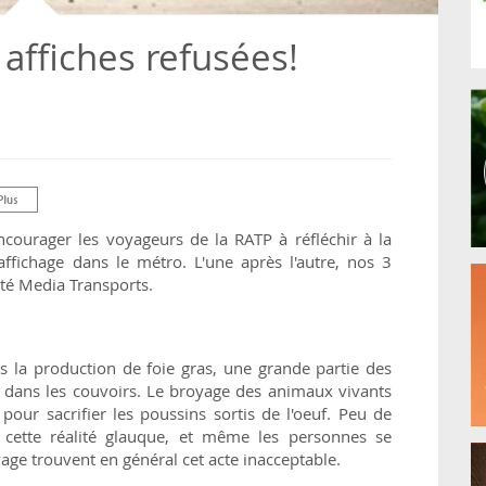
 affiches refusées!
ourager les voyageurs de la RATP à réfléchir à la
affichage dans le métro. L'une après l'autre, nos 3
été Media Transports.
ns la production de foie gras, une grande partie des
, dans les couvoirs. Le broyage des animaux vivants
pour sacrifier les poussins sortis de l'oeuf. Peu de
cette réalité glauque, et même les personnes se
ge trouvent en général cet acte inacceptable.