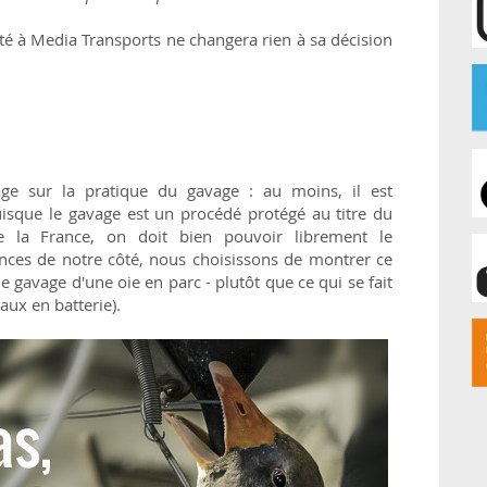
nté
à
Media Transports
ne changera rien à sa décision
ge sur la pratique du gavage : au moins, il est
uisque le gavage est un procédé protégé au titre du
e la France, on doit bien pouvoir librement le
ances de notre côté, nous choisissons de montrer ce
: le gavage d'une oie en parc - plutôt que
ce qui se fait
aux en batterie)
.